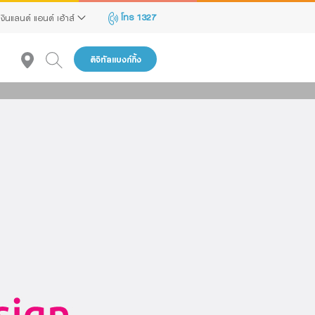
โทร 1327
เงินแลนด์ แอนด์ เฮ้าส์
ดิจิทัลแบงก์กิ้ง
งต้นนี้ถูก
่อกลับข้าพเจ้า