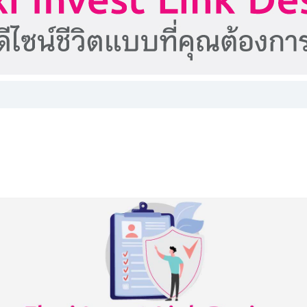
เพื่อให้คำปรึกษาทางการเงินและนำเสนอข้อมูลเกี่ยวกับผลิตภัณฑ์หรือบริการของธนาคารที่ข
หรือที่ข้าพเจ้าอาจสนใจ
ข้าพเจ้าได้อ่าน ทำความเข้าใจ และรับทราบรายละเอียดการเก็บรวบรวม การใช้ และการ
ส่วนบุคคล รวมทั้งสิทธิของข้าพเจ้า ตามประกาศนโยบายความเป็นส่วนตัวของธนาคารแล้ว
ได้ที่นี่