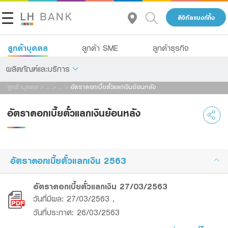
ดิจิทัลแบงก์กิ้ง
ลูกค้าบุคคล
ลูกค้า SME
ลูกค้าธุรกิจ
ผลิตภัณฑ์และบริการ
ลูกค้าบุคคล
>
...
>
...
>
อัตราดอกเบี้ยตั๋วแลกเงินย้อนหลัง
เกี่ยวกับเรา
เงินฝาก
อัตราดอกเบี้ยตั๋วแลกเงินย้อนหลัง
นักลงทุนสัมพันธ์
สินเชื่อ
ประกัน
ติดต่อเรา
อัตราดอกเบี้ยตั๋วแลกเงิน 2563
การลงทุน
กลุ่มธุรกิจทางการเงินแลนด์ แอนด์ เฮ้าส์
อัตราดอกเบี้ยตั๋วแลกเงิน 27/03/2563
บริการ
วันที่มีผล: 27/03/2563 ,
โทร 1327
TH
EN
วันที่ประกาศ: 26/03/2563
ดิจิทัลแบงก์กิ้ง