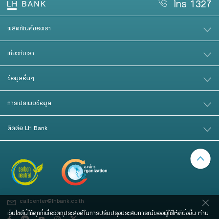
โทร 1327
ผลิตภัณฑ์ของเรา
เกี่ยวกับเรา
ข้อมูลอื่นๆ
การเปิดเผยข้อมูล
ติดต่อ LH Bank
callcenter@lhbank.co.th
เว็บไซต์นี้ใช้คุกกี้เพื่อวัตถุประสงค์ในการปรับปรุงประสบการณ์ของผู้ใช้ให้ดียิ่งขึ้น ท่าน