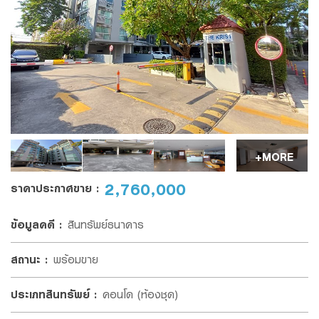
ในวันทำสัญญาจะซื้อจะขายจำนวนนี้ด้วย และชำระ
Family Banking
รหัสสินทรัพย์
ส่วนที่เหลือทั้งหมด
Foreigners
ในวันจดทะเบียนโอนกรรมสิทธิ์สินทรัพย์โดยจะรับ
โอนกรรมสิทธิ์
และชำระเงินดังกล่าว
ภายใน
60 วัน
นับแต่วันทำ
สัญญาจะซื้อจะขายตามข้อ 3.
รายละเอียดที่ต้องการติดต่อ
*
ในกรณีที่ธนาคารฯ ตกลงขายสินทรัพย์ให้แก่ผู้เสนอซื้อ ผู้เสนอซื้อ
ตกลงจะมาทำสัญญาจะซื้อจะขายสินทรัพย์
ภายใน
15 วัน
นับแต่วัน
+MORE
ที่ธนาคารฯ ได้แจ้งการซื้อขายสินทรัพย์ให้ทราบ หากไม่มาทำสัญญา
จะซื้อจะขายสินทรัพย์ภายในเวลาที่กำหนดดังกล่าว ผู้เสนอซื้อทรัพย์
2,760,000
ราคาประกาศขาย
:
ตกลงยินยอมให้ธนาคารฯ ริบเงินที่ได้รับไว้แล้วตามข้อ 2. รวมทั้ง
ให้ธนาคารฯ มีสิทธินำทรัพย์สินไปจำหน่ายให้แก่บุคคลอื่นได้ทันที และ
ข้อมูลคดี
:
สินทรัพย์ธนาคาร
ให้ถือว่าคำเสนอนี้เป็นอันสิ้นผลผูกพัน ทั้งนี้ โดยผู้เสนอซื้อจะไม่เรียก
ร้องค่าเสียหาย และ/หรือ เงินจำนวนใด ๆ จากธนาคารฯ ทั้งสิ้น
สถานะ
:
พร้อมขาย
เมื่อท่านให้ข้อมูลข้างต้นเพื่อให้เจ้าหน้าที่ของธนาคารติดต่อกลับ ท่านรับรองว่า
ในการทำคำเสนอซื้อนี้ ผู้เสนอซื้อได้ตรวจสอบสินทรัพย์ตามข้อ 1.
ข้อมูลดังกล่าวเป็นของท่านจริงและ ยินยอมให้ธนาคารเก็บรวบรวมและใช้ข้อมูลข้าง
เป็นที่เรียบร้อยแล้ว จึงตกลงเสนอซื้อและตกลงเข้าใจดีว่าธนาคารฯ
ประเภทสินทรัพย์
:
คอนโด (ห้องชุด)
ต้น ในการติดต่อท่านเพื่อให้คำปรึกษาทางการเงินและนำเสนอข้อมูล เกี่ยวกับ
ขายทรัพย์สินตามสภาพที่ปรากฏ ดังนั้น หากข้อเท็จจริงปรากฏว่า
ผลิตภัณฑ์หรือบริการของธนาคารที่ท่านอาจจะสนใจโปรดอ่านเพิ่มเติมเกี่ยวกับ