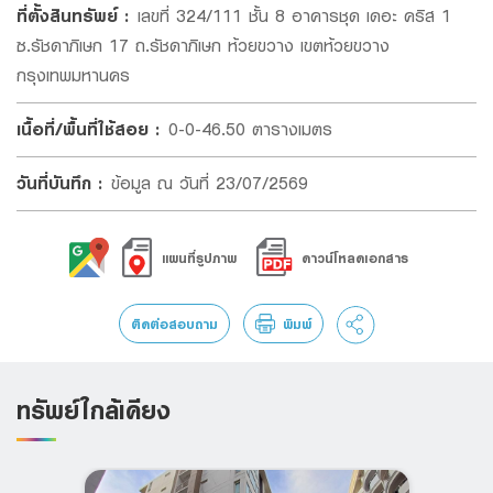
ที่ตั้งสินทรัพย์
:
เลขที่ 324/111 ชั้น 8 อาคารชุด เดอะ คริส 1
สินทรัพย์มีความชำรุดบกพร่อง และ/หรือ มีการรอนสิทธิใน
ประกาศความเป็นส่วนตัว ของธนาคารอย่างละเอียดเพื่อเข้าใจถึงวิธีการที่ธนาคาร
เก็บรวบรวม ใช้ และเปิดเผยข้อมูลส่วนบุคคลของท่านและ สิทธิของท่าน
ที่นี่
ซ.รัชดาภิเษก 17 ถ.รัชดาภิเษก ห้วยขวาง เขตห้วยขวาง
สินทรัพย์ และ/หรือ มีการเสื่อมสิทธิในการใช้ประโยชน์ ผู้เสนอซื้อ
กรุงเทพมหานคร
ตกลงยอมรับในข้อเท็จจริงดังกล่าว โดยจะไม่ยกเป็นข้อปฏิเสธไม่
ยอมรับซื้อสินทรัพย์ดังกล่าว และจะไม่เรียกร้องค่าเสียหายใดๆ จาก
เนื้อที่/พื้นที่ใช้สอย
:
0-0-46.50 ตารางเมตร
ธนาคารฯ แต่อย่างใดทั้งสิ้น
ผู้เสนอซื้อยอมรับว่า คำเสนอนี้เป็นเพียงการเสนอราคาและเงื่อนไขใน
วันที่บันทึก
:
ข้อมูล ณ วันที่ 23/07/2569
การซื้อสินทรัพย์จากธนาคารฯ เท่านั้น และการที่ผู้เสนอซื้อนำเงินมา
มอบให้ไว้กับธนาคารฯ เพื่อเป็นการประกันการปฏิบัติตามคำเสนอซื้อ
ของผู้เสนอซื้อตามข้อ 2. โดยไม่มีผลผูกพันให้ธนาคารฯ ต้องขาย
แผนที่รูปภาพ
ดาวน์โหลดเอกสาร
สินทรัพย์หรืออนุมัติสินเชื่อให้ผู้เสนอซื้อแต่อย่างใด ทั้งนี้ ธนาคารฯ
มีสิทธิที่จะขายสินทรัพย์ให้แก่ผู้เสนอซื้อหรือไม่ก็ได้ หรือในกรณีที่มี
ติดต่อสอบถาม
พิมพ์
บุคคลอื่นเสนอซื้อสินทรัพย์ในเวลาใกล้เคียงกับการเสนอซื้อของผู้
เสนอซื้อไม่ว่ารายใดรายหนึ่งหรือหลายราย ธนาคารฯ สงวนสิทธิที่
ทรัพย์ใกล้เคียง
จะขายสินทรัพย์ด้วยวิธีการประกวดราคา โดยในกรณีที่ธนาคารฯ
ไม่ตกลงขายสินทรัพย์ให้แก่ผู้เสนอซื้อ หรือผู้เสนอซื้อมิได้เป็นผู้ชนะ
การประกวดราคา (แล้วแต่กรณี) ผู้เสนอซื้อตกลงยอมรับเงิน