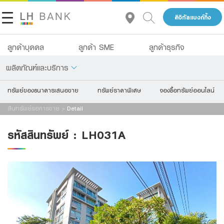
ดิจิทัลแบงก์กิ้ง
แจ้งข้อมูลให้ผู้เชี่ยวชาญของเราติดต่อกลับ
แจ้งความประสงค์จะซื้อสินทรัพย์ของธนาคารฯ ตามใบคำขอเสนอ
ซื้อทรัพย์สินรอการขาย ทั้งนี้ ผู้เสนอซื้อตกลงให้คำเสนอนี้มีผล
ลูกค้าบุคคล
ลูกค้า SME
ลูกค้าธุรกิจ
ผูกพันตลอดไป โดยผู้เสนอซื้อจะไม่ยกเลิกเพิกถอน หรือเปลี่ยนแปลง
ชื่อ
*
คำเสนอนี้แต่อย่างใดทั้งสิ้น
ผลิตภัณฑ์และบริการ
ในการซื้อสินทรัพย์ตามคำเสนอนี้ ผู้เสนอซื้อตกลงใช้เอกสารสัญญา
ทรัพย์ของธนาคารเสนอขาย
ทรัพย์ราคาพิเศษ
จองซื้อทรัพย์ออนไลน์
เกี่ยวกับเรา
จะซื้อจะขายตามแบบและเงื่อนไขที่ธนาคารฯ กำหนด แต่สำหรับ
นามสกุล
*
เงินฝาก
เงื่อนไขการชำระราคาสินทรัพย์ให้แก่ธนาคารฯ และค่าใช้จ่ายอันเกี่ยว
สินทรัพย์รอการขาย
>
Detail
นักลงทุนสัมพันธ์
กับการโอนกรรมสิทธิ์ ตกลงจะชำระให้แก่ธนาคารฯ ตามราย
สินเชื่อ
รหัสสินทรัพย์
:
LH031A
ละเอียดดังนี้
ประกัน
ติดต่อเรา
เบอร์โทรศัพท์
2.1. การชำระราคาสินทรัพย์ ชำระในวันทำสัญญาจะซื้อ
*
จะขาย จะต้องไม่น้อยกว่า
การลงทุน
กลุ่มธุรกิจทางการเงินแลนด์ แอนด์ เฮ้าส์
ร้อยละ 10 ของราคาสินทรัพย์ ทั้งนี้ โดยให้ถือว่า
เงินจำนวนนั้นได้มอบให้ไว้แก่
บริการ
อีเมล
*
โทร 1327
ธนาคารฯตามข้อ 2. เป็นส่วนหนึ่งของการชำระ
TH
ดิจิทัลแบงก์กิ้ง
ราคาสินทรัพย์