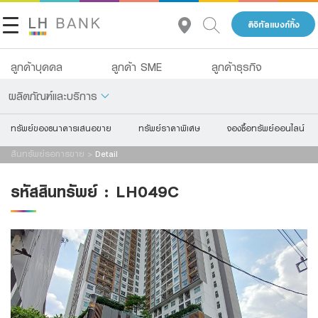
ดิจิทัลแบงก์กิ้ง
แจ้งข้อมูลให้ผู้เชี่ยวชาญของเราติดต่อกลับ
แจ้งความประสงค์จะซื้อสินทรัพย์ของธนาคารฯ ตามใบคำขอเสนอ
ซื้อทรัพย์สินรอการขาย ทั้งนี้ ผู้เสนอซื้อตกลงให้คำเสนอนี้มีผล
ลูกค้าบุคคล
ลูกค้า SME
ลูกค้าธุรกิจ
ผูกพันตลอดไป โดยผู้เสนอซื้อจะไม่ยกเลิกเพิกถอน หรือเปลี่ยนแปลง
ชื่อ
*
คำเสนอนี้แต่อย่างใดทั้งสิ้น
ผลิตภัณฑ์และบริการ
ในการซื้อสินทรัพย์ตามคำเสนอนี้ ผู้เสนอซื้อตกลงใช้เอกสารสัญญา
ทรัพย์ของธนาคารเสนอขาย
ทรัพย์ราคาพิเศษ
จองซื้อทรัพย์ออนไลน์
เกี่ยวกับเรา
จะซื้อจะขายตามแบบและเงื่อนไขที่ธนาคารฯ กำหนด แต่สำหรับ
นามสกุล
*
เงินฝาก
เงื่อนไขการชำระราคาสินทรัพย์ให้แก่ธนาคารฯ และค่าใช้จ่ายอันเกี่ยว
สินทรัพย์รอการขาย
>
Detail
นักลงทุนสัมพันธ์
กับการโอนกรรมสิทธิ์ ตกลงจะชำระให้แก่ธนาคารฯ ตามราย
สินเชื่อ
รหัสสินทรัพย์
:
LH049C
ละเอียดดังนี้
ประกัน
ติดต่อเรา
เบอร์โทรศัพท์
2.1. การชำระราคาสินทรัพย์ ชำระในวันทำสัญญาจะซื้อ
*
จะขาย จะต้องไม่น้อยกว่า
การลงทุน
กลุ่มธุรกิจทางการเงินแลนด์ แอนด์ เฮ้าส์
ร้อยละ 10 ของราคาสินทรัพย์ ทั้งนี้ โดยให้ถือว่า
เงินจำนวนนั้นได้มอบให้ไว้แก่
บริการ
อีเมล
*
โทร 1327
ธนาคารฯตามข้อ 2. เป็นส่วนหนึ่งของการชำระ
TH
ดิจิทัลแบงก์กิ้ง
ราคาสินทรัพย์