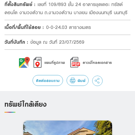
ที่ตั้งสินทรัพย์
:
เลขที่ 109/893 ชั้น 24 อาคารชุดเดอะ ทรัสต์
สินทรัพย์มีความชำรุดบกพร่อง และ/หรือ มีการรอนสิทธิใน
ประกาศความเป็นส่วนตัว ของธนาคารอย่างละเอียดเพื่อเข้าใจถึงวิธีการที่ธนาคาร
เก็บรวบรวม ใช้ และเปิดเผยข้อมูลส่วนบุคคลของท่านและ สิทธิของท่าน
ที่นี่
คอนโด งามวงศ์วาน ถ.งามวงศ์วาน บางเขน เมืองนนทบุรี นนทบุรี
สินทรัพย์ และ/หรือ มีการเสื่อมสิทธิในการใช้ประโยชน์ ผู้เสนอซื้อ
ตกลงยอมรับในข้อเท็จจริงดังกล่าว โดยจะไม่ยกเป็นข้อปฏิเสธไม่
เนื้อที่/พื้นที่ใช้สอย
:
0-0-24.03 ตารางเมตร
ยอมรับซื้อสินทรัพย์ดังกล่าว และจะไม่เรียกร้องค่าเสียหายใดๆ จาก
ธนาคารฯ แต่อย่างใดทั้งสิ้น
วันที่บันทึก
:
ข้อมูล ณ วันที่ 23/07/2569
ผู้เสนอซื้อยอมรับว่า คำเสนอนี้เป็นเพียงการเสนอราคาและเงื่อนไขใน
การซื้อสินทรัพย์จากธนาคารฯ เท่านั้น และการที่ผู้เสนอซื้อนำเงินมา
มอบให้ไว้กับธนาคารฯ เพื่อเป็นการประกันการปฏิบัติตามคำเสนอซื้อ
แผนที่รูปภาพ
ดาวน์โหลดเอกสาร
ของผู้เสนอซื้อตามข้อ 2. โดยไม่มีผลผูกพันให้ธนาคารฯ ต้องขาย
สินทรัพย์หรืออนุมัติสินเชื่อให้ผู้เสนอซื้อแต่อย่างใด ทั้งนี้ ธนาคารฯ
ติดต่อสอบถาม
พิมพ์
มีสิทธิที่จะขายสินทรัพย์ให้แก่ผู้เสนอซื้อหรือไม่ก็ได้ หรือในกรณีที่มี
บุคคลอื่นเสนอซื้อสินทรัพย์ในเวลาใกล้เคียงกับการเสนอซื้อของผู้
ทรัพย์ใกล้เคียง
เสนอซื้อไม่ว่ารายใดรายหนึ่งหรือหลายราย ธนาคารฯ สงวนสิทธิที่
จะขายสินทรัพย์ด้วยวิธีการประกวดราคา โดยในกรณีที่ธนาคารฯ
ไม่ตกลงขายสินทรัพย์ให้แก่ผู้เสนอซื้อ หรือผู้เสนอซื้อมิได้เป็นผู้ชนะ
การประกวดราคา (แล้วแต่กรณี) ผู้เสนอซื้อตกลงยอมรับเงิน