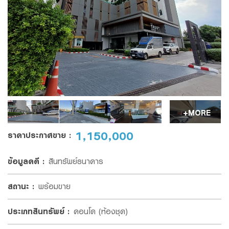
ในวันทำสัญญาจะซื้อจะขายจำนวนนี้ด้วย และชำระ
Family Banking
รหัสสินทรัพย์
ส่วนที่เหลือทั้งหมด
Foreigners
ในวันจดทะเบียนโอนกรรมสิทธิ์สินทรัพย์โดยจะรับ
โอนกรรมสิทธิ์
และชำระเงินดังกล่าว
ภายใน
60 วัน
นับแต่วันทำ
สัญญาจะซื้อจะขายตามข้อ 3.
รายละเอียดที่ต้องการติดต่อ
*
ในกรณีที่ธนาคารฯ ตกลงขายสินทรัพย์ให้แก่ผู้เสนอซื้อ ผู้เสนอซื้อ
ตกลงจะมาทำสัญญาจะซื้อจะขายสินทรัพย์
ภายใน
15 วัน
นับแต่วัน
+MORE
ที่ธนาคารฯ ได้แจ้งการซื้อขายสินทรัพย์ให้ทราบ หากไม่มาทำสัญญา
จะซื้อจะขายสินทรัพย์ภายในเวลาที่กำหนดดังกล่าว ผู้เสนอซื้อทรัพย์
1,150,000
ราคาประกาศขาย
:
ตกลงยินยอมให้ธนาคารฯ ริบเงินที่ได้รับไว้แล้วตามข้อ 2. รวมทั้ง
ให้ธนาคารฯ มีสิทธินำทรัพย์สินไปจำหน่ายให้แก่บุคคลอื่นได้ทันที และ
ข้อมูลคดี
:
สินทรัพย์ธนาคาร
ให้ถือว่าคำเสนอนี้เป็นอันสิ้นผลผูกพัน ทั้งนี้ โดยผู้เสนอซื้อจะไม่เรียก
ร้องค่าเสียหาย และ/หรือ เงินจำนวนใด ๆ จากธนาคารฯ ทั้งสิ้น
สถานะ
:
พร้อมขาย
เมื่อท่านให้ข้อมูลข้างต้นเพื่อให้เจ้าหน้าที่ของธนาคารติดต่อกลับ ท่านรับรองว่า
ในการทำคำเสนอซื้อนี้ ผู้เสนอซื้อได้ตรวจสอบสินทรัพย์ตามข้อ 1.
ข้อมูลดังกล่าวเป็นของท่านจริงและ ยินยอมให้ธนาคารเก็บรวบรวมและใช้ข้อมูลข้าง
เป็นที่เรียบร้อยแล้ว จึงตกลงเสนอซื้อและตกลงเข้าใจดีว่าธนาคารฯ
ประเภทสินทรัพย์
:
คอนโด (ห้องชุด)
ต้น ในการติดต่อท่านเพื่อให้คำปรึกษาทางการเงินและนำเสนอข้อมูล เกี่ยวกับ
ขายทรัพย์สินตามสภาพที่ปรากฏ ดังนั้น หากข้อเท็จจริงปรากฏว่า
ผลิตภัณฑ์หรือบริการของธนาคารที่ท่านอาจจะสนใจโปรดอ่านเพิ่มเติมเกี่ยวกับ