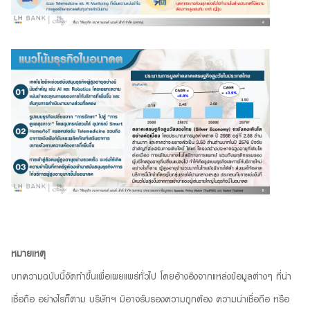
หมายเหตุ
บทความฉบับนี้จัดทำขึ้นเพื่อเผยแพร่ทั่วไป โดยอ้างอิงจากแหล่งข้อมูลต่างๆ ที่น่า
เชื่อถือ อย่างไรก็ตาม บริษัทฯ มิอาจรับรองความถูกต้อง ความน่าเชื่อถือ หรือ