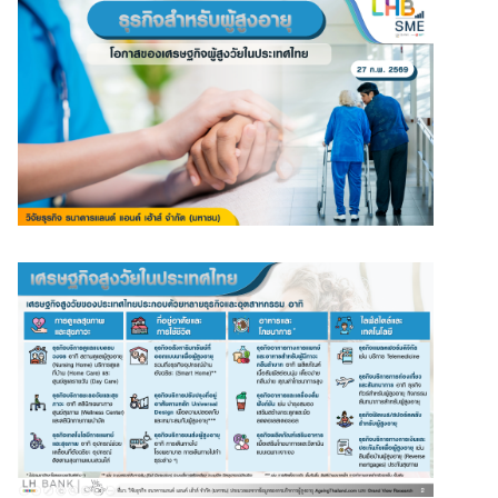
สินเชื่อธุรกิจ
สินเชื่อและบริการการค้าระหว่างประเทศ
สินเชื่อแฟคเตอริ่ง
หนังสือค้ำประกัน
แนะนำ
Green Transition Advisory Loan
Electronics & Electrical Appliances Loan
Construction Material Loan
เครื่องคำนวณสินเชื่อ SME