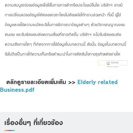
ความสมบูรณ์ของข้อมูลเพื่อใช้ในทางการค้าหรือประโยชน์อื่นใด บริษัทฯ อาจมี
การเปลี่ยนแปลงข้อมูลได้ตลอดเวลาโดยไม่ต้องแจ้งให้ทราบล่วงหน้า ทั้งนี้ ผู้ใช้
ข้อมูลควรใช้ความระมัดระวังในการพิจารณาข้อมูลต่างๆ ด้วยวิจารณญาณของ
ตนเอง และรับผิดชอบต่อความเสี่ยงที่อาจเกิดขึ้น บริษัทฯ จะไม่รับผิดชอบต่อ
ความเสียหายใดๆ ที่เกิดจากการใช้ข้อมูลในบทความนี้ ดังนั้น ข้อมูลในบทความนี้
จึงไม่ถือเป็นการให้ความเห็นหรือคำแนะนำในการตัดสินใจทางธุรกิจแต่อย่างใด
คลิกดูรายละเอียดเพิ่มเติม >>
Elderly related
Business.pdf
เรื่องอื่นๆ ที่เกี่ยวข้อง