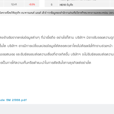
 โดยอ้างอิงจากแหล่งข้อมูลต่างๆ ที่น่าเชื่อถือ อย่างไรก็ตาม บริษัทฯ มิอาจรับรองความ
ื่นใด บริษัทฯ อาจมีการเปลี่ยนแปลงข้อมูลได้ตลอดเวลาโดยไม่ต้องแจ้งให้ทราบล่วงหน้า ทั้ง
ตนเอง และรับผิดชอบต่อความเสี่ยงที่อาจเกิดขึ้น บริษัทฯ จะไม่รับผิดชอบต่อความเส
่ถือเป็นการให้ความเห็นหรือคำแนะนำในการตัดสินใจทางธุรกิจแต่อย่างใด
ade 5M 2568.pdf