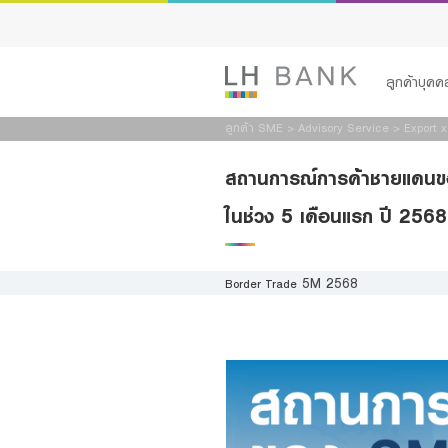
ลูกค้าบุคค
ลูกค้า SME
>
Advisory Service
>
Export 
สินเชื่อ
สถานการณ์การค้าชายแด
บัญชีเพื่อธุร
ในช่วง 5 เดือนแรก ปี 2568
บริการ
5M 2568
Border Trade
Advisory S