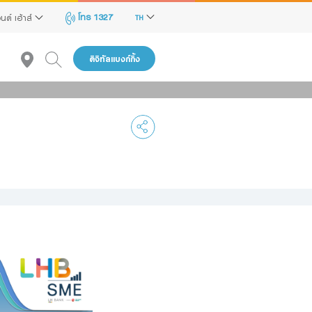
โทร 1327
นด์ เฮ้าส์
TH
ดิจิทัลแบงก์กิ้ง
แนะนำ
reen Transition Advisory Loan
lectronics & Electrical Appliances Loan
onstruction Material Loan
ครื่องคำนวณสินเชื่อ SME