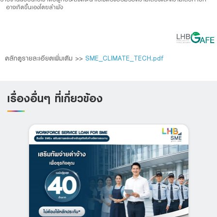
อาจเกิดขึ้นเองโดยลำพัง
คลิกดูรายละเอียดเพิ่มเติม >>
SME_
CLIMATE_TECH.pdf
เรื่องอื่นๆ ที่เกี่ยวข้อง