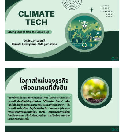
สินเชื่อธุรกิจ
สินเชื่อและบริการการค้าระหว่างประเทศ
สินเชื่อแฟคเตอริ่ง
หนังสือค้ำประกัน
แนะนำ
Green Transition Advisory Loan
Electronics & Electrical Appliances Loan
Construction Material Loan
เครื่องคำนวณสินเชื่อ SME