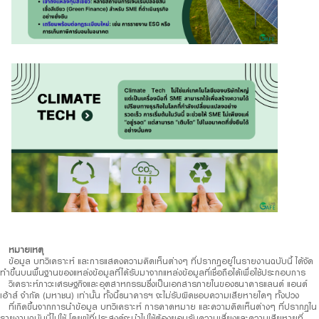
หมายเหตุ
ข้อมูล บทวิเคราะห์ และการแสดงความคิดเห็นต่างๆ ที่ปรากฏอยู่ในรายงานฉบับนี้ ได้จัด
ทำขึ้นบนพื้นฐานของแหล่งข้อมูลที่ได้รับมาจากแหล่งข้อมูลที่เชื่อถือได้เพื่อใช้ประกอบการ
วิเคราะห์ภาวะเศรษฐกิจและอุตสาหกรรมซึ่งเป็นเอกสารภายในของธนาคารแลนด์ แอนด์
เฮ้าส์ จำกัด (มหาชน) เท่านั้น ทั้งนี้ธนาคารฯ จะไม่รับผิดชอบความเสียหายใดๆ ทั้งปวง
ที่เกิดขึ้นจากการนำข้อมูล บทวิเคราะห์ การคาดหมาย และความคิดเห็นต่างๆ ที่ปรากฏใน
รายงานฉบับนี้ไปใช้ โดยผู้ที่ประสงค์จะนำไปใช้ต้องยอมรับความเสี่ยงและความเสียหายที่