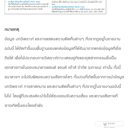
หมายเหตุ
ข้อมูล บทวิเคราะห์ และการแสดงความคิดเห็นต่างๆ ที่ปรากฏอยู่ในรายงาน
ฉบับนี้ ได้จัดทำขึ้นบนพื้นฐานของแหล่งข้อมูลที่ได้รับมาจากแหล่งข้อมูลที่เชื่อ
ถือได้ เพื่อใช้ประกอบการวิเคราะห์ภาวะเศรษฐกิจและอุตสาหกรรมซึ่งเป็น
เอกสารภายในของธนาคารแลนด์ แอนด์ เฮ้าส์ จำกัด (มหาชน) เท่านั้น ทั้งนี้
ธนาคารฯ จะไม่รับผิดชอบความเสียหายใดๆ ทั้งปวงที่เกิดขึ้นจากการนำข้อมูล
บทวิเคราะห์ การคาดหมาย และความคิดเห็นต่างๆ ที่ปรากฏในรายงานฉบับนี้
ไปใช้ โดยผู้ที่ประสงค์จะนำไปใช้ต้องยอมรับความเสี่ยง และความเสียหายที่
อาจเกิดขึ้นเองโดยลำพัง