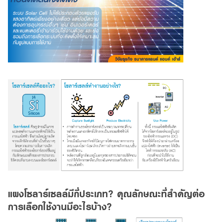
สินเชื่อธุรกิจ
สินเชื่อและบริการการค้าระหว่างประเทศ
สินเชื่อแฟคเตอริ่ง
หนังสือค้ำประกัน
แนะนำ
Green Transition Advisory Loan
Electronics & Electrical Appliances Loan
Construction Material Loan
เครื่องคำนวณสินเชื่อ SME
แผงโซลาร์เซลล์มีกี่ประเภท? คุณลักษณะที่สำคัญต่อ
การเลือกใช้งานมีอะไรบ้าง?