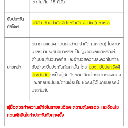
เช่า ไม่เกิน 15 ที่นั่ง
รับประกัน
บริษัท ชับบ์สามัคคีประกันภัย จำกัด (มหาชน)
ภัยโดย
ธนาคารแลนด์ แอนด์ เฮ้าส์ จำกัด (มหาชน) ในฐานะ
นายหน้าประกันวินาศภัย เป็นผู้นำเสนอผลิตภัณฑ์
ด้านประกันวินาศภัย และอำนวยความสะดวกในการ
นายหน้า
รับชำระเบี้ยประกันภัยเท่านั้น โดย
บมจ. ชับบ์สามัคคี
ประกันภัย
จะเป็นผู้รับผิดชอบเงื่อนไขความคุ้มครอง
และสิทธิประโยชน์ตามเงื่อนไข ซึ่งระบุไว้ในกรมธรรม์
ประกันภัย
ผู้ซื้อควรทำความเข้าใจในรายละเอียด ความคุ้มครอง และเงื่อนไข
ก่อนตัดสินใจทำประกันภัยทุกครั้ง