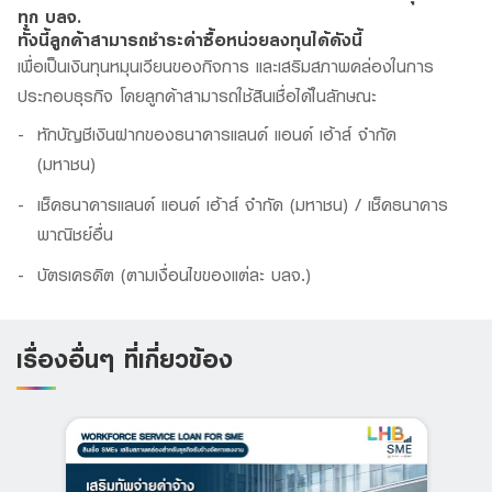
ทุก บลจ.
ทั้งนี้ลูกค้าสามารถชำระค่าซื้อหน่วยลงทุนได้ดังนี้
เพื่อเป็นเงินทุนหมุนเวียนของกิจการ และเสริมสภาพคล่องในการ
ประกอบธุรกิจ โดยลูกค้าสามารถใช้สินเชื่อได้ในลักษณะ
หักบัญชีเงินฝากของธนาคารแลนด์ แอนด์ เฮ้าส์ จำกัด
(มหาชน)
เช็คธนาคารแลนด์ แอนด์ เฮ้าส์ จำกัด (มหาชน) / เช็คธนาคาร
พาณิชย์อื่น
บัตรเครดิต (ตามเงื่อนไขของแต่ละ บลจ.)
เรื่องอื่นๆ ที่เกี่ยวข้อง