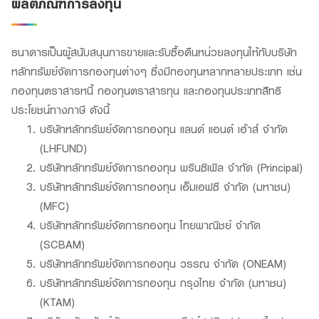
ผลิตภัณฑ์การลงทุน
สินเชื่อธุรกิจ
สินเชื่อและบริการการค้าระหว่างประเทศ
ธนาคารเป็นผู้สนับสนุนการขายและรับซื้อคืนหน่วยลงทุนให้กับบริษัท
สินเชื่อแฟคเตอริ่ง
หลักทรัพย์จัดการกองทุนต่างๆ ซึ่งมีกองทุนหลากหลายประเภท เช่น
กองทุนตราสารหนี้ กองทุนตราสารทุน และกองทุนประเภทสิทธิ
หนังสือค้ำประกัน
ประโยชน์ทางภาษี ดังนี้
บริษัทหลักทรัพย์จัดการกองทุน แลนด์ แอนด์ เฮ้าส์ จำกัด
(LHFUND)
แนะนำ
บริษัทหลักทรัพย์จัดการกองทุน พรินซิเพิล จำกัด (Principal)
Green Transition Advisory Loan
บริษัทหลักทรัพย์จัดการกองทุน เอ็มเอฟซี จำกัด (มหาชน)
(MFC)
Electronics & Electrical Appliances Loan
บริษัทหลักทรัพย์จัดการกองทุน ไทยพาณิชย์ จำกัด
Construction Material Loan
(SCBAM)
บริษัทหลักทรัพย์จัดการกองทุน วรรณ จำกัด (ONEAM)
เครื่องคำนวณสินเชื่อ SME
บริษัทหลักทรัพย์จัดการกองทุน กรุงไทย จำกัด (มหาชน)
(KTAM)