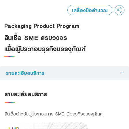
สินเชื่อและบริการการค้าระหว่างประเทศ
เครื่องมือคำนวณ
สินเชื่อแฟคเตอริ่ง
Packaging Product Program
หนังสือค้ำประกัน
สินเชื่อ SME ครบวงจร
เพื่อผู้ประกอบธุรกิจบรรจุภัณฑ์
แนะนำ
Green Transition Advisory Loan
Electronics & Electrical Appliances Loan
รายละเอียดบริการ
Construction Material Loan
เครื่องคำนวณสินเชื่อ SME
รายละเอียดบริการ
สินเชื่อสำหรับผู้ประกอบการ SME เพื่อธุรกิจบรรจุภัณฑ์