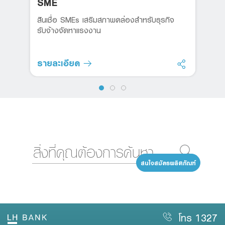
SME
สินเชื่อ SMEs เสริมสภาพคล่องสำหรับธุรกิจ
รับจ้างจัดหาแรงงาน
รายละเอียด
สนใจสมัครผลิตภัณฑ์
โทร 1327