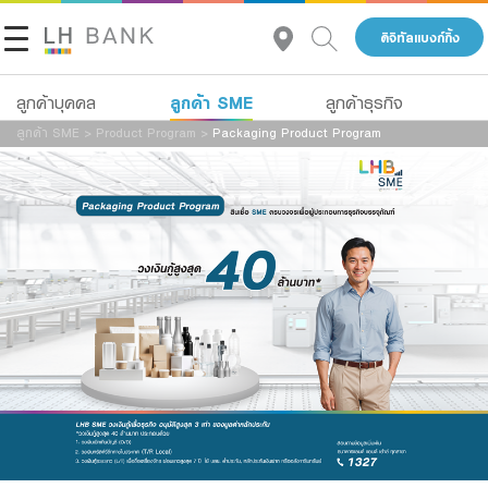
ดิจิทัลแบงก์กิ้ง
ลูกค้า SME
ลูกค้าบุคคล
ลูกค้าธุรกิจ
ลูกค้า SME
>
Product Program
>
Packaging Product Program
เกี่ยวกับเรา
สินเชื่อ
นักลงทุนสัมพันธ์
บัญชีเพื่อธุรกิจ
บริการ
ติดต่อเรา
Advisory Service
กลุ่มธุรกิจทางการเงินแลนด์ แอนด์ เฮ้าส์
สินเชื่อทั้งหมด
โทร 1327
TH
EN
Product Program
สินเชื่อธุรกิจ