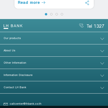
Read more
Tel 1327
Our products
About Us
Other Information
Information Disclosure
Contact LH Bank
callcenter@lhbank.co.th