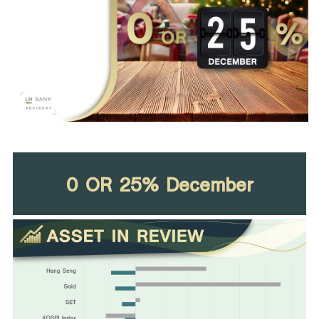
Family Banking
Foreigners
0 OR 25% December