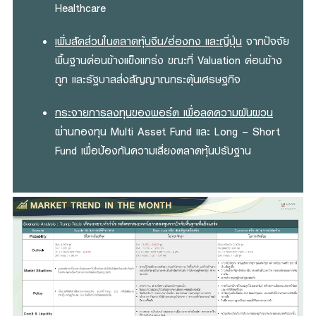
Healthcare
เพิ่มสัดส่วนในตลาดหุ้นจีน/ฮ่องกง และญี่ปุ่น
จากปัจจัย
พื้นฐานค่อนข้างแข็งแกร่ง ขณะที่ Valuation ค่อนข้าง
ถูก และรัฐบาลส่งสัญญาณกระตุ้นเศรษฐกิจ
กระจายการลงทุนของพอร์ต เพื่อลดความผันผวน
ผ่านกองทุน Multi Asset Fund และ Long – Short
Fund เพื่อป้องกันความเสี่ยงตลาดหุ้นปรับฐาน