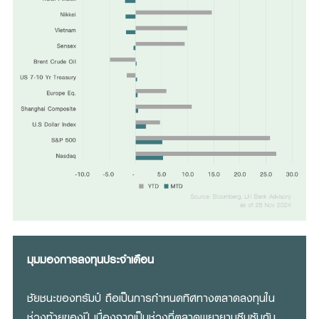
มุมมองการลงทุนประจำเดือน
ชัยชนะของทรัมป์ ถือเป็นการกำหนดทิศทางตลาดลงทุนใน
ช่วงท้ายของปี เนื่องจากเป็นช่วงที่ตลาดพยายามซึมซับกับ