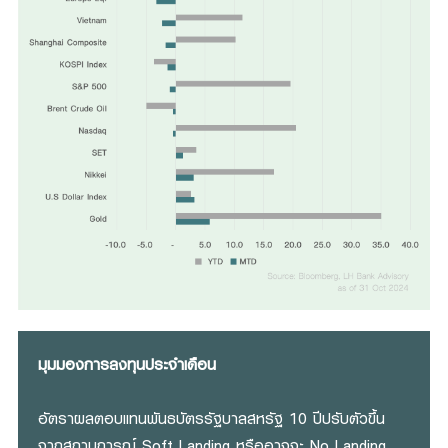
มุมมองการลงทุนประจำเดือน
อัตราผลตอบแทนพันธบัตรรัฐบาลสหรัฐ 10 ปีปรับตัวขึ้น
จากสถานการณ์ Soft Landing หรืออาจจะ No Landing