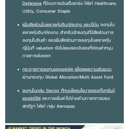
Defensive
ที่มีงบการเงินแข็งแกร่ง ได้แก่ Healthcare,
Utility, Consumer Staple
เพิ่มสัดส่วนในตลาดหุ้นจีน/ฮ่องกง และญี่ปุ่น
ลงทุนใน
ตลาดหุ้นจีน/ฮ่องกง สำหรับนักลงทุนที่มีสัดส่วนการ
ลงทุนในจีนต่ำ และเพิ่มสัดส่วนการลงทุนในตลาดหุ้น
ญี่ปุ่นที่ valuation ยังไม่แพงและเงินเยนที่อ่อนค่าหนุน
ภาคการส่งออก
กระจายการลงทุนของพอร์ต เพื่อลดความผันผวน
ผ่านกองทุน Global Allocation/Multi Asset Fund
ลงทุนในกลุ่ม Sector ที่หนุนโดยนโยบายของทั้งทรัมป์
และแฮร์ริส
และการเพิ่มค่าใช้จ่ายด้านการทหารของ
สหรัฐฯ ได้แก่ กลุ่ม Aerospac