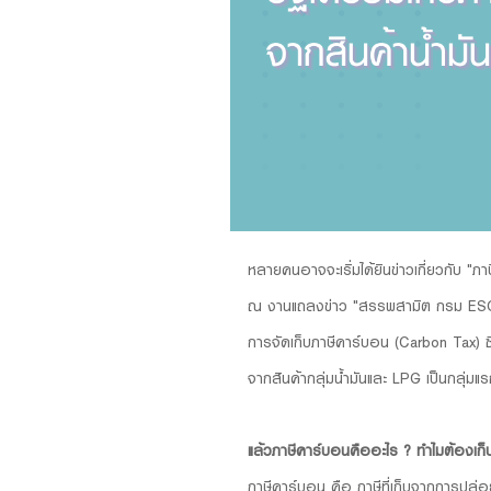
หลายคนอาจจะเริ่มได้ยินข่าวเกี่ยวกับ "ภา
ณ งานแถลงข่าว "สรรพสามิต กรม ESG เป
การจัดเก็บภาษีคาร์บอน (Carbon Tax) ซึ
จากสินค้ากลุ่มน้ำมันและ LPG เป็นกลุ่ม
แล้วภาษีคาร์บอนคืออะไร ? ทำไมต้องเก็
ภาษีคาร์บอน คือ ภาษีที่เก็บจากการปล่อย