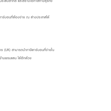
อมในระดับสากล และสร้างโอกาสทางธุรกิจ
าร์บอนที่ต้องจ่าย ณ ต่างประเทศได้
กร (UK) สามารถนำภาษีคาร์บอนที่จ่ายใน
้ามพรมแดน ได้อีกด้วย