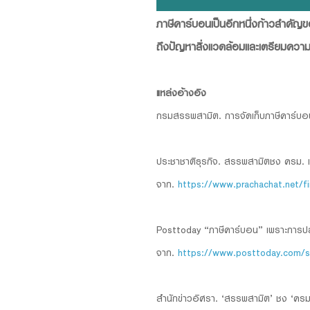
ภาษีคาร์บอนเป็นอีกหนึ่งก้าวสำคัญ
ถึงปัญหาสิ่งแวดล้อมและเตรียมความ
แหล่งอ้างอิง
กรมสรรพสามิต. การจัดเก็บภาษีคาร์บ
ประชาชาติธุรกิจ. สรรพสามิตชง ครม. เก
จาก.
https://www.prachachat.net/
Posttoday “ภาษีคาร์บอน” เพราะการปล่
จาก.
https://www.posttoday.com/s
สำนักข่าวอิศรา. ‘สรรพสามิต’ ชง ‘ครม.’