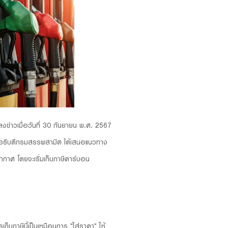
ถลงข่าวเมื่อวันที่ 30 กันยายน พ.ศ. 2567
ศ อธิบดีกรมสรรพสามิต ได้เสนอแนวทาง
ากาศ โดยจะเริ่มเก็บภาษีคาร์บอน
ก็บภาษีนี้เป็นเหมือนการ "ใส่ราคา" ให้