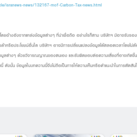
icle/isranews-news/132167-mof-Carbon-Tax-news.html
ไป โดยอ้างอิงจากแหล่งข้อมูลต่างๆ ที่น่าเชื่อถือ อย่างไรก็ตาม บริษัทฯ มิอาจรับร
าหรือประโยชน์อื่นใด บริษัทฯ อาจมีการเปลี่ยนแปลงข้อมูลได้ตลอดเวลาโดยไม่ต้องแจ้
มูลต่างๆ ด้วยวิจารณญาณของตนเอง และรับผิดชอบต่อความเสี่ยงที่อาจเกิดขึ้น 
ี้ ดังนั้น ข้อมูลในบทความนี้จึงไม่ถือเป็นการให้ความเห็นหรือคำแนะนำในการตัดสิน