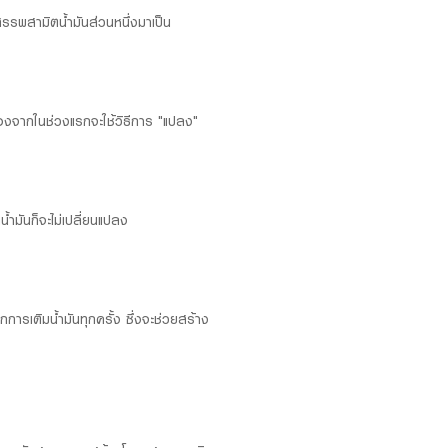
รพสามิตน้ำมันส่วนหนึ่งมาเป็น
่องจากในช่วงแรกจะใช้วิธีการ "แปลง"
้ำมันก็จะไม่เปลี่ยนแปลง
รเติมน้ำมันทุกครั้ง ซึ่งจะช่วยสร้าง