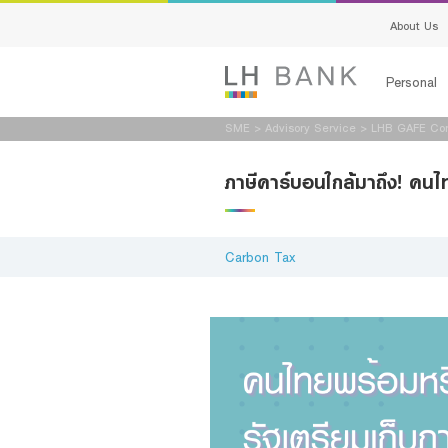
About Us
Personal
SME
>
Advisory Service
>
LHB GAFE Co
Loans
ภาษีคาร์บอนใกล้มาถึง! คนไ
Deposits
Services
Carbon Tax
Advisory S