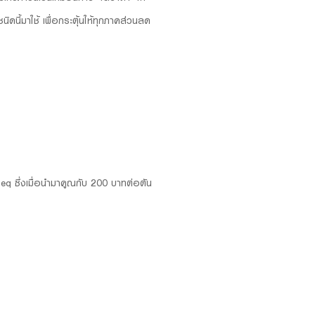
ดนี้มาใช้ เพื่อกระตุ้นให้ทุกภาคส่วนลด
q ซึ่งเมื่อนำมาคูณกับ 200 บาทต่อตัน