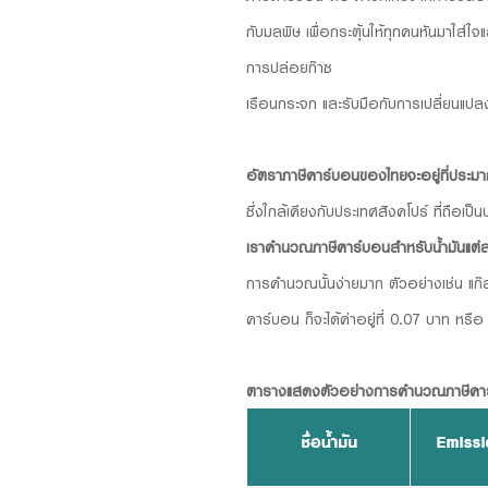
กับมลพิษ เพื่อกระตุ้นให้ทุกคนหันมาใส่
การปล่อยก๊าซ
เรือนกระจก และรับมือกับการเปลี่ยนแป
อัตราภาษีคาร์บอนของไทยจะอยู่ที่ประ
ซึ่งใกล้เคียงกับประเทศสิงคโปร์ ที่ถือเป็
เราคำนวณภาษีคาร์บอนสำหรับน้ำมันแต่ล
การคำนวณนั้นง่ายมาก ตัวอย่างเช่น แก
คาร์บอน ก็จะได้ค่าอยู่ที่ 0.07 บาท หรื
ตารางแสดงตัวอย่างการคำนวณภาษีคา