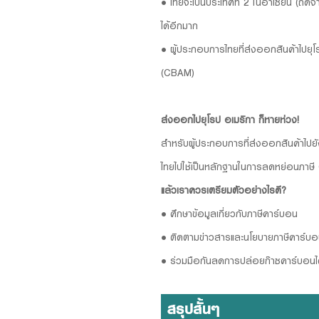
• ไทยจะเป็นประเทศที่ 2 ในอาเซียน (ถัด
ได้อีกมาก
• ผู้ประกอบการไทยที่ส่งออกสินค้าไปยุ
(CBAM)
ส่งออกไปยุโรป อเมริกา ก็หายห่วง!
สำหรับผู้ประกอบการที่ส่งออกสินค้าไป
ไทยไปใช้เป็นหลักฐานในการลดหย่อนภา
แล้วเราควรเตรียมตัวอย่างไรดี?
• ศึกษาข้อมูลเกี่ยวกับภาษีคาร์บอน
• ติดตามข่าวสารและนโยบายภาษีคาร์บ
• ร่วมมือกันลดการปล่อยก๊าซคาร์บอนไ