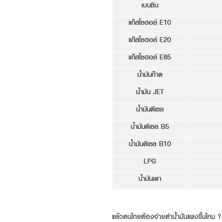
แล้วคนไทยต้องจ่ายค่าน้ำมันแพงขึ้นไหม ?