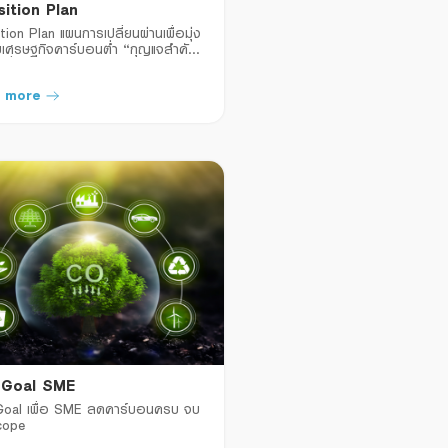
sition Plan
tion Plan แผนการเปลี่ยนผ่านเพื่อมุ่ง
บบเศรษฐกิจคาร์บอนต่ำ “กุญแจสำคัญ
มยั่งยืน”
 more
 Goal SME
oal เพื่อ SME ลดคาร์บอนครบ จบ
cope