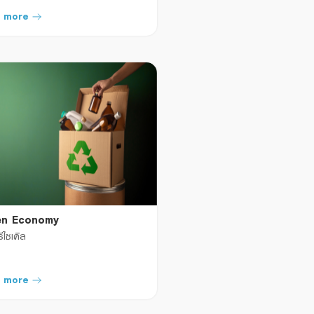
 more
en Economy
รีไซเคิล
 more