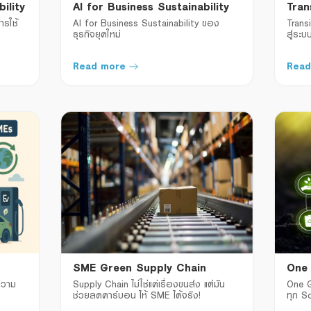
ility
AI for Business Sustainability
Tran
ารใช้
AI for Business Sustainability ของ
Transi
ธุรกิจยุคใหม่
สู่ระ
สู่ควา
Read more
Read
SME Green Supply Chain
One
ความ
Supply Chain ไม่ใช่แค่เรื่องขนส่ง แต่มัน
One G
ช่วยลดคาร์บอน ไห้ SME ได้จริง!
ทุก S