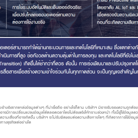
ยอ้างอิงจากแหล่งข้อมูลต่างๆ ที่น่าเชื่อถือ อย่างไรก็ตาม บริษัทฯ มิอาจรับรองความถูกต้
ฯ อาจมีการเปลี่ยนแปลงข้อมูลได้ตลอดเวลาโดยไม่ต้องแจ้งให้ทราบล่วงหน้า ทั้งนี้ผู้ใช้ข้อมู
ี่ยงที่อาจเกิดขึ้น บริษัทฯ จะไม่รับผิดชอบต่อความเสียหายใดๆ ที่เกิดจากการใช้ข้อมูลใน
ทางธุรกิจแต่อย่างใด