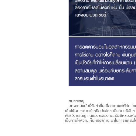
หมายเหตุ
บทความฉบับนี้จัดทำขึ้นเพื่อเผยแพร่ทั่วไป โด
เพื่อใช้ในทางการค้าหรือประโยชน์อื่นใด บริษัท
ด้วยวิจารณญาณของตนเอง และรับผิดชอบต่อความเส
เป็นการให้ความเห็นหรือคำแนะนำในการตัดสินใจ