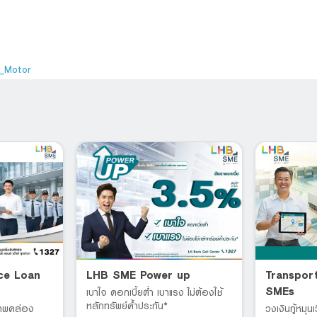
_Motor
ce Loan
LHB SME Power up
Transpor
SMEs
เบาใจ ดอกเบี้ยต่ำ เบาแรง ไม่ต้องใช้
หลักทรัพย์ค้ำประกัน*
ภาพคล่อง
วงเงินกู้หมุน