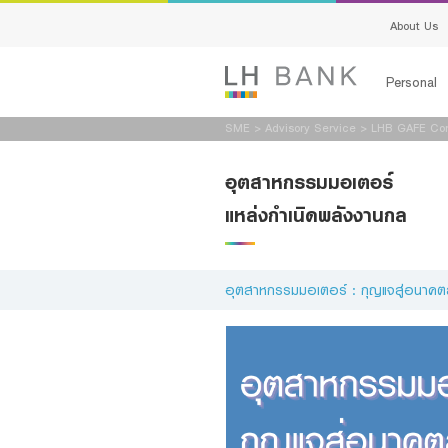
About Us
Personal
SME
>
Advisory Service
>
LHB GAFE Co
Loans
อุตสาหกรรมมอเตอร์
Deposits
แหล่งกำเนิดพลังงานกล
Services
Advisory S
อุตสาหกรรมมอเตอร์ : กุญแจสู่อนาคตสีเ