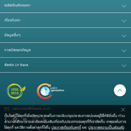
ผลิตภัณฑ์ของเรา
เกี่ยวกับเรา
ข้อมูลอื่นๆ
การเปิดเผยข้อมูล
ติดต่อ LH Bank
callcenter@lhbank.co.th
เว็บไซต์นี้ใช้คุกกี้เพื่อวัตถุประสงค์ในการปรับปรุงประสบการณ์ของผู้ใช้ให้ดียิ่งขึ้น ท่าน
สามารถศึกษารายละเอียดเพิ่มเติมเกี่ยวกับประเภทของคุกกี้ที่เราจัดเก็บ เหตุผลในการ
ใช้คุกกี้ และวิธีการตั้งค่าคุกกี้ได้ใน
ประกาศเกี่ยวกับคุกกี้
และ
ประกาศความเป็นส่วนตัว