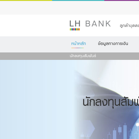
ลูกค้าบุค
หน้าหลัก
ข้อมูลทางการเงิน
เงินฝาก
นักลงทุนสัมพันธ์
สินเชื่อ
ประกัน
การลงทุน
นักลงทุนสัมพ
บริการ
ดิจิทัลแบงก์กิ
Family Bank