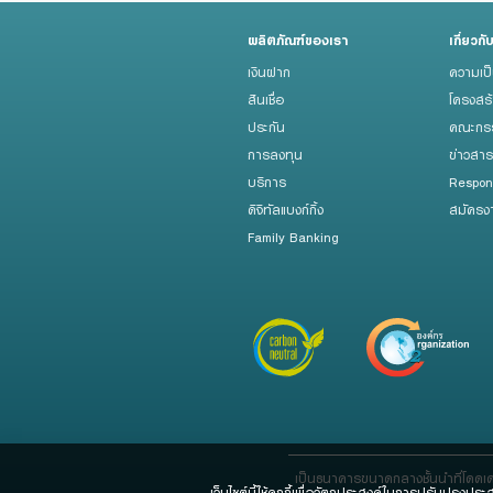
ผลิตภัณฑ์ของเรา
เกี่ยวกั
เงินฝาก
ความเป
สินเชื่อ
โครงสร
ประกัน
คณะกรร
การลงทุน
ข่าวสา
บริการ
Respon
ดิจิทัลแบงก์กิ้ง
สมัครง
Family Banking
เป็นธนาคารขนาดกลางชั้นนำที่โดดเ
เว็บไซต์นี้ใช้คุกกี้เพื่อวัตถุประสงค์ในการปรับปรุงปร