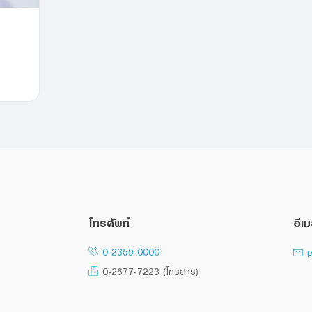
โทรศัพท์
อีเ
0-2359-0000
p
0-2677-7223 (โทรสาร)