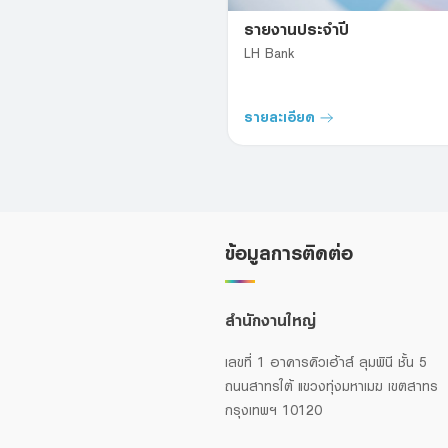
รายงานประจำปี
LH Bank
รายละเอียด
ข้อมูลการติดต่อ
สำนักงานใหญ่
เลขที่ 1 อาคารคิวเฮ้าส์ ลุมพินี ชั้น 5
ถนนสาทรใต้ แขวงทุ่งมหาเมฆ เขตสาทร
กรุงเทพฯ 10120