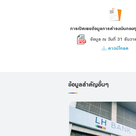
การเปิดเผยข้อมูลการดำรงเงินกองทุน
ข้อมูล ณ วันที่ 31 ธัน
ดาวน์โหลด
ข้อมูลสำคัญอื่นๆ