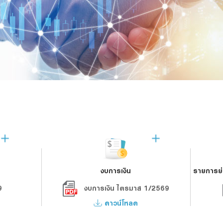
งบการเงิน
รายการย่อ
9
งบการเงิน ไตรมาส 1/2569
ดาวน์โหลด