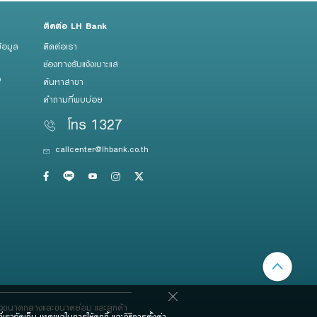
ติดต่อ LH Bank
้อมูล
ติดต่อเรา
ช่องทางรับแจ้งเบาะแส
ว
ค้นหาสาขา
คำถามที่พบบ่อย
โทร 1327
callcenter@lhbank.co.th
กิจขนาดกลางและขนาดย่อม และลูกค้า
เราจัดเก็บ เหตุผลในการใช้คุกกี้ และวิธีการตั้งค่า