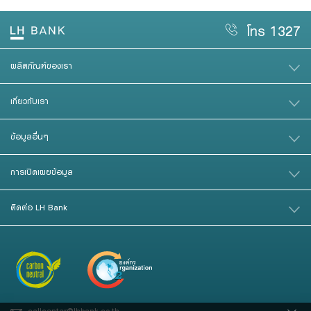
โทร 1327
เมื่อท่านให้ข้อมูลข้างต้นเพื่อให้เจ้าหน้าที่ของธนาคารติดต่อกลับ ท่านรับรองว่า
ผลิตภัณฑ์ของเรา
ข้อมูลดังกล่าวเป็นของท่านจริงและ ยินยอมให้ธนาคารเก็บรวบรวมและใช้ข้อมูลข้าง
ต้น ในการติดต่อท่านเพื่อให้คำปรึกษาทางการเงินและนำเสนอข้อมูล เกี่ยวกับ
เกี่ยวกับเรา
ผลิตภัณฑ์หรือบริการของธนาคารที่ท่านอาจจะสนใจโปรดอ่านเพิ่มเติมเกี่ยวกับ
ประกาศความเป็นส่วนตัว ของธนาคารอย่างละเอียดเพื่อเข้าใจถึงวิธีการที่ธนาคาร
เก็บรวบรวม ใช้ และเปิดเผยข้อมูลส่วนบุคคลของท่านและ สิทธิของท่าน
ที่นี่
ข้อมูลอื่นๆ
การเปิดเผยข้อมูล
ติดต่อ LH Bank
callcenter@lhbank.co.th