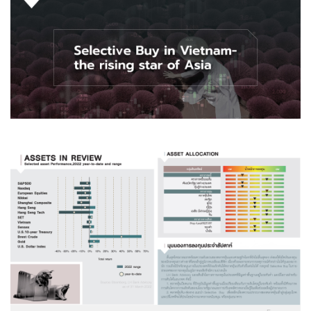
Family Banking
Foreigners