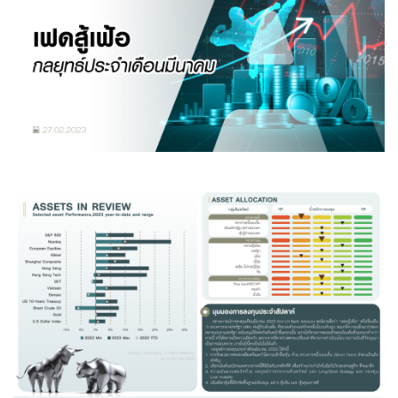
Family Banking
Foreigners