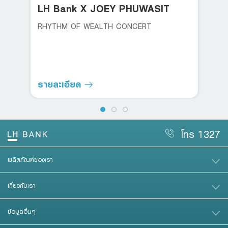
LH Bank X JOEY PHUWASIT
RHYTHM OF WEALTH CONCERT
รายละเอียด
โทร 1327
ผลิตภัณฑ์ของเรา
เกี่ยวกับเรา
ข้อมูลอื่นๆ