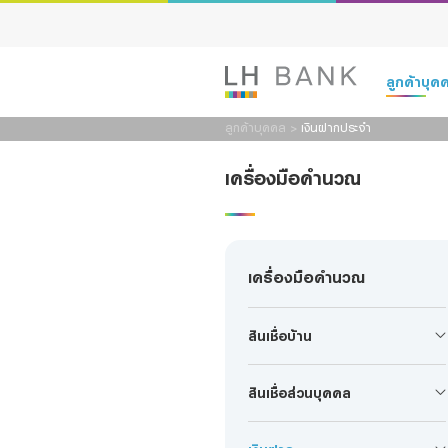
สินเชื่อบ้าน
ลูกค้าบุ
สินเชื่อส่วนบุคคล
ลูกค้าบุคคล
>
เงินฝากประจำ
เงินฝาก
เครื่องมือคำนวณ
เงินฝาก
สินเชื่อ
เงินฝากประจำ
ประกัน
เครื่องมือคำนวณ
สินเชื่อธุรกิจ SME
การลงทุน
บริการ
สินเชื่อบ้าน
ดิจิทัลแบงก์กิ
สินเชื่อส่วนบุคคล
Family Bank