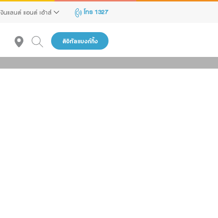
โทร 1327
เงินแลนด์ แอนด์ เฮ้าส์
ดิจิทัลแบงก์กิ้ง