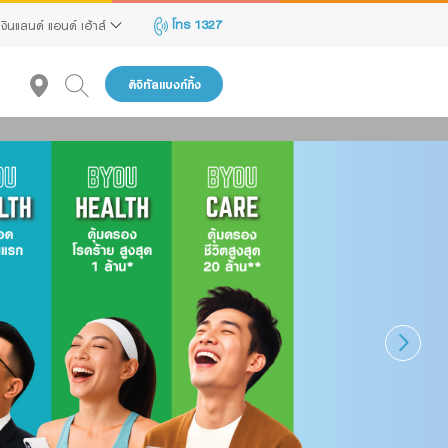
โทร 1327
เงินแลนด์ แอนด์ เฮ้าส์
ดิจิทัลแบงก์กิ้ง
แนะนำ
reen Transition Advisory Loan
lectronics & Electrical Appliances Loan
onstruction Material Loan
ครื่องคำนวณสินเชื่อ SME