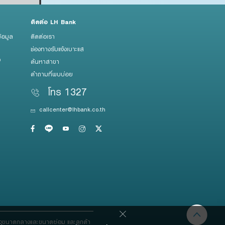
ติดต่อ LH Bank
้อมูล
ติดต่อเรา
ช่องทางรับแจ้งเบาะแส
ว
ค้นหาสาขา
คำถามที่พบบ่อย
โทร 1327
callcenter@lhbank.co.th
กิจขนาดกลางและขนาดย่อม และลูกค้า