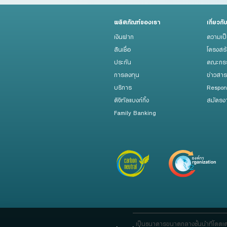
ผลิตภัณฑ์ของเรา
เกี่ยวกั
เงินฝาก
ความเป
สินเชื่อ
โครงสร
ประกัน
คณะกรร
การลงทุน
ข่าวสา
บริการ
Respon
ดิจิทัลแบงก์กิ้ง
สมัครง
Family Banking
เป็นธนาคารขนาดกลางชั้นนำที่โดดเ