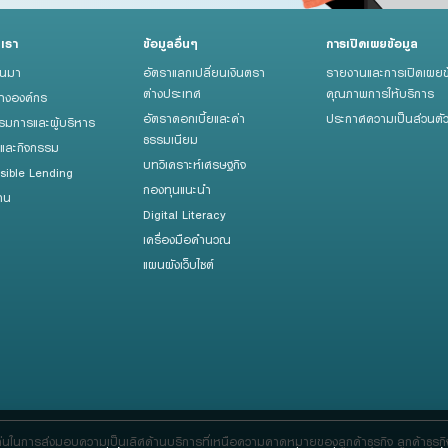
บเรา
ข้อมูลอื่นๆ
การเปิดเผยข้อมูล
็นมา
อัตราแลกเปลี่ยนเงินตรา
รายงานและการเปิดเผยข
ต่างประเทศ
คุณภาพการให้บริการ
้างองค์กร
อัตราดอกเบี้ยและค่า
ประกาศความเป็นส่วนตั
มการและผู้บริหาร
ธรรมเนียม
รและกิจกรรม
บทวิเคราะห์เศรษฐกิจ
sible Lending
กองทุนแนะนำ
าน
Digital Literacy
เครื่องมือคำนวณ
แผนผังเว็บไซต์
ด่นในการส่งมอบความเป็นเลิศด้านบริการที่เหนือความคาดหมายของลูกค้าธุรกิจ ลูกค้าธุร