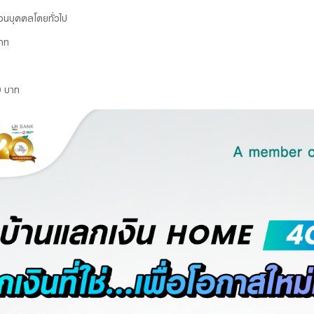
ส่วนบุคคลโดยทั่วไป
บาท
0 บาท