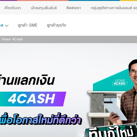
เกี่ยวกับเรา
นักลงทุนสัมพันธ์
ติดต่อเรา
กลุ่มธุรกิจทางการเงินแลนด์ แอ
คคล
ลูกค้า SME
ลูกค้าธุรกิจ
ค์ Home 4Cash
้ง
ing