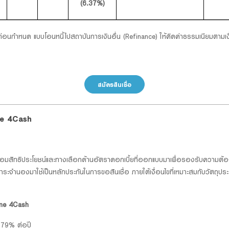
(6.37%)
่อนกำหนด แบบโอนหนี้ไปสถาบันการเงินอื่น (Refinance) ให้คิดค่าธรรมเนียมตามเ
สมัครสินเชื่อ
ome 4Cash
้อมสิทธิประโยชน์และทางเลือกด้านอัตราดอกเบี้ยที่ออกแบบมาเพื่อรองรับความต้
ะจำนองมาใช้เป็นหลักประกันในการขอสินเชื่อ ภายใต้เงื่อนไขที่เหมาะสมกับวัตถุ
Home 4Cash
3.79% ต่อปี