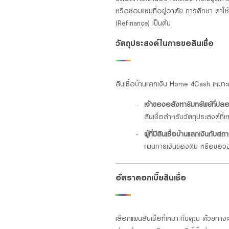
หรือซ่อมแซมที่อยู่อาศัย การศึกษา ค่าใช
(Refinance) เป็นต้น
วัตถุประสงค์ในการขอสินเชื่อ
สินเชื่อบ้านแลกเงิน Home 4Cash เหมาะส
เจ้าของอสังหาริมทรัพย์ที่ป
สินเชื่อสำหรับวัตถุประสงค์ท
ผู้ที่มีสินเชื่อบ้านแลกเงินกับสถ
แผนการเงินของตน หรือขอวงเง
อัตราดอกเบี้ยสินเชื่อ
เลือกแผนสินเชื่อที่เหมาะกับคุณ ด้วยท