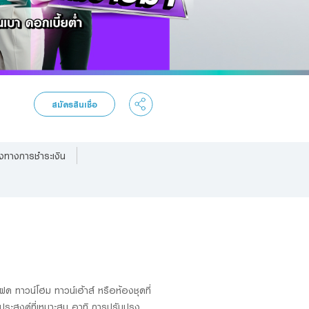
สมัครสินเชื่อ
งทางการชำระเงิน
แฝด ทาวน์โฮม ทาวน์เฮ้าส์ หรือห้องชุดที่
ประสงค์ที่เหมาะสม อาทิ การปรับปรุง