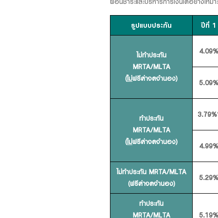
ผ่อนชำระและบริหารการเงินได้อย่างเหมา
รูปแบบประกัน
ปีที่ 1
4.09
ไม่ทำประกัน
MRTA/MLTA
(
ไม่
ฟรีค่าจดจำนอง)
5.09
3.79%
ทำประกัน
MRTA/MLTA
(
ไม่
ฟรีค่าจดจำนอง)
4.99
ไม่ทำประกัน MRTA/MLTA
5.29
(ฟรีค่าจดจำนอง)
ทำประกัน
MRTA/MLTA
5.19