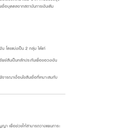
ินเชื่อบุคคลจากสถาบันการเงินเดิม
 โดยแบ่งเป็น 2 กลุ่ม ได้แก่
ัพย์สินเป็นหลักประกันเพื่อขอวงเงิน
ิจารณาเงื่อนไขสินเชื่อที่เหมาะสมกับ
สัญญา เพื่อช่วยให้สามารถวางแผนภาระ