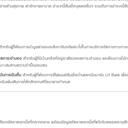
้จ่ายด้านสุขภาพ ค่ารักษาพยาบาล ชำระหนี้สินเชื่อบุคคลอื่นๆ รวมถึงการชำระหนี้ส
ำหรับผู้ที่ต้องการนำมูลค่าของอสังหาริมทรัพย์มาใช้ในการบริหารจัดการทางการเงิน
ลอดภาระจำนอง
สำหรับผู้ที่มีบ้านหรือที่อยู่อาศัยปลอดภาระจำนอง และต้องการใช้ทร
ี่เหมาะสมตามความจำเป็นของตน
าบันการเงินอื่น
สำหรับผู้ที่ต้องการรีไฟแนนซ์สินเชื่อบ้านแลกเงินมายัง LH Bank เพื่อพ
ินเพิ่มเติมภายใต้หลักเกณฑ์ที่ธนาคารกำหนด
างเลือกอัตราดอกเบี้ยที่หลากหลาย พร้อมข้อมูลอัตราดอกเบี้ยที่แท้จริงตลอดอายุ