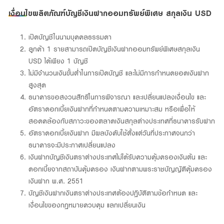
เงื่อนไขผลิตภัณฑ์บัญชีเงินฝากออมทรัพย์พิเศษ สกุลเงิน USD
เปิดบัญชีในนามบุคคลธรรมดา
ลูกค้า 1 รายสามารถเปิดบัญชีเงินฝากออมทรัพย์พิเศษสกุลเงิน
USD ได้เพียง 1 บัญชี
ไม่มีจำนวนเงินขั้นต่ำในการเปิดบัญชี และไม่มีการกำหนดยอดเงินฝาก
สูงสุด
ธนาคารขอสงวนสิทธิในการพิจารณา และเปลี่ยนแปลงเงื่อนไข และ
อัตราดอกเบี้ยเงินฝากที่กำหนดตามความเหมาะสม หรือเพื่อให้
สอดคล้องกับสภาวะของตลาดเงินสกุลต่างประเทศที่ธนาคารรับฝาก
อัตราดอกเบี้ยเงินฝาก มีผลบังคับใช้ตั้งแต่วันที่ประกาศจนกว่า
ธนาคารจะมีประกาศเปลี่ยนแปลง
เงินฝากบัญชีเงินตราต่างประเทศไม่ได้รับความคุ้มครองเงินต้น และ
ดอกเบี้ยจากสถาบันคุ้มครอง เงินฝากตามพระราชบัญญัติคุ้มครอง
เงินฝาก พ.ศ. 2551
บัญชีเงินฝากเงินตราต่างประเทศต้องปฏิบัติตามข้อกำหนด และ
เงื่อนไขของกฏหมายควบคุม แลกเปลี่ยนเงิน