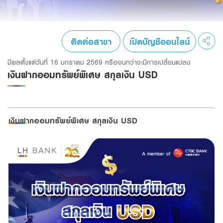
Family Banking
Foreigners
ติดต่อสาขา
เปิดบัญชีออนไลน์
มีผลตั้งแต่วันที่ 16 มกราคม 2569 หรือจนกว่าจะมีการเปลี่ยนแปลง
เงินฝากออมทรัพย์พิเศษ สกุลเงิน USD
เงินฝากออมทรัพย์พิเศษ สกุลเงิน USD