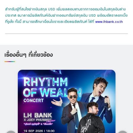
สำหรับผู้ที่สนใจฝากเงินสกุล USD เพิ่มผลตอบแทนจากการออมเงินในสกุลเงินต่าง
ประเทศ ธนาคารมีผลิตภัณฑ์เงินฝากออมทรัพย์สกุลเงิน USD พร้อมอัตราดอกเบี้ย
ที่จูงใจ ทั้งนี้ สามารถศึกษาเงื่อนไขรายละเอียดผลิตภัณฑ์ ได้ที่
www.lhbank.co.th
เรื่องอื่นๆ ที่เกี่ยวข้อง