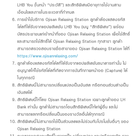
LHB You (ในหน้า “ประวัติ”) และสิทธิพิเศษมีอายุการใช้งานตาม
เงื่อนไขและภายในระยะเวลาที่กำหนด
การเข้าใช้บริการ Ojisan Relaxing Station ลูกค้าต้องแสดงรหัส
โค้ดที่ได้รับจากแอปพลิเคชัน LHB You (เมนู “สิทธิพิเศษ”) พร้อม
บัตรประชาชนแก่เจ้าหน้าที่ของ Ojisan Relaxing Station เพื่อใช้สิทธิ์
และสามารถใช้สิทธิ์ได้ Ojisan Relaxing Station ทุกสาขา ลูกค้า
สามารถตรวจสอบรายชื่อสาขาของ Ojisan Relaxing Station ได้ที่
https://www.ojisanrelaxing.com/
ลูกค้าต้องแสดงรหัสโค้ดที่ได้รับจากแอปพลิเคชันธนาคารเท่านั้น ไม่
อนุญาตให้ใช้รหัสโค้ดที่เกิดจากการบันทึกภาพหน้าจอ (Capture) ได้
ในทุกกรณี
สิทธิพิเศษนี้ไม่สามารถเปลี่ยนแปลงเป็นเงินสด หรือทอนส่วนต่างเป็น
เงินสดได้
สิทธิพิเศษนี้ให้โดย Ojisan Relaxing Station เฉพาะลูกค้าของ LH
Bank เท่านั้น ลูกค้าไม่สามารถโอนสิทธิพิเศษนี้ให้แก่ผู้อื่น และไม่
สามารถแลกหรือเปลี่ยนเป็นของรางวัลอื่นได้ทุกกรณี
สิทธิพิเศษนี้ไม่สามารถใช้เป็นส่วนลดและไม่ร่วมกับโปรโมชั่นอื่นๆ ของ
Ojisan Relaxing Station