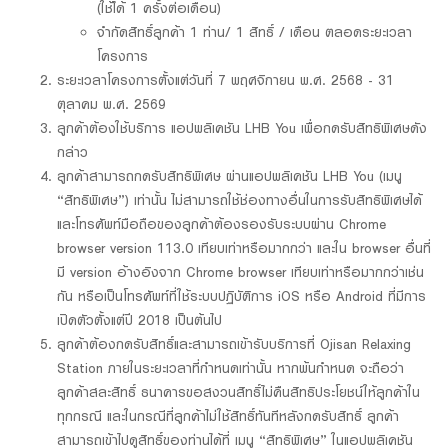
(ใช้ได้ 1 ครั้งต่อเดือน)
จำกัดสิทธิ์ลูกค้า 1 ท่าน/ 1 สิทธิ์ / เดือน ตลอดระยะเวลา
โครงการ
ระยะเวลาโครงการตั้งแต่วันที่ 7 พฤศจิกายน พ.ศ. 2568 - 31
ตุลาคม พ.ศ. 2569
ลูกค้าต้องใช้บริการ แอปพลิเคชัน LHB You เพื่อกดรับสิทธิพิเศษดัง
กล่าว
ลูกค้าสามารถกดรับสิทธิพิเศษ ผ่านแอปพลิเคชัน LHB You (เมนู
“สิทธิพิเศษ”) เท่านั้น ไม่สามารถใช้ช่องทางอื่นในการรับสิทธิพิเศษได้
และโทรศัพท์มือถือของลูกค้าต้องรองรับระบบผ่าน Chrome
browser version 113.0 เทียบเท่าหรือมากกว่า และใน browser อื่นที่
มี version อ้างอิงจาก Chrome browser เทียบเท่าหรือมากกว่าเช่น
กัน หรือเป็นโทรศัพท์ที่ใช้ระบบปฏิบัติการ iOS หรือ Android ที่มีการ
เปิดตัวตั้งแต่ปี 2018 เป็นต้นไป
ลูกค้าต้องกดรับสิทธิ์และสามารถเข้ารับบริการที่ Ojisan Relaxing
Station ภายในระยะเวลาที่กำหนดเท่านั้น หากพ้นกำหนด จะถือว่า
ลูกค้าสละสิทธิ์ ธนาคารขอสงวนสิทธิ์ไม่คืนสิทธิประโยชน์ให้ลูกค้าใน
ทุกกรณี และในกรณีที่ลูกค้าไม่ใช้สิทธิ์ทันทีหลังกดรับสิทธิ์ ลูกค้า
สามารถเข้าไปดูสิทธิ์ของท่านได้ที่ เมนู “สิทธิพิเศษ” ในแอปพลิเคชัน