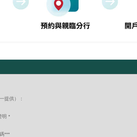
一提供）：
明 *
***