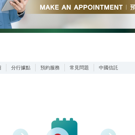
紹
分行據點
預約服務
常見問題
中國信託