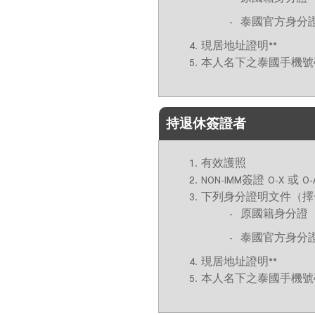
泰國官方身分證
現居地址證明**
本人名下之泰國手機號碼
持退休簽證者
有效護照
NON-IMM簽證 O-X
下列身分證明文件（擇
原國籍身分證
泰國官方身分證
現居地址證明**
本人名下之泰國手機號碼