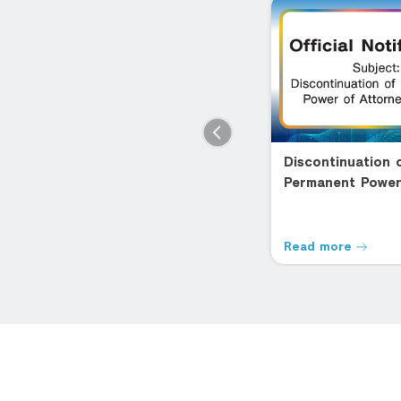
Happy Home Loan
Discontinuation 
Permanent Power
โฮมโลน โดนใจ สินเชื่อบ้าน ดอกเบี้ย
ต่ำ
Attorney Usage
าน
Read more
Read more