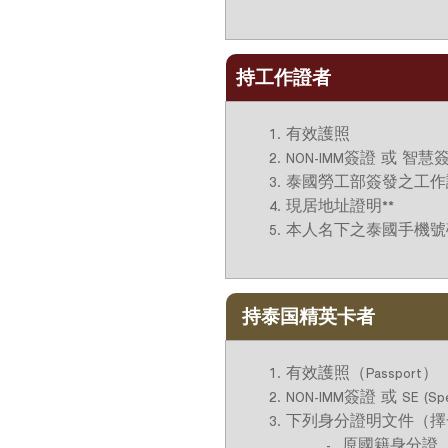
持工作證者
有效護照
NON-IMM簽證 或 智慧簽
泰國勞工部簽發之工作證（W
現居地址證明**
本人名下之泰國手機號碼
持泰国精英卡者
有效護照（Passport）
NON-IMM簽證 或 SE (Specia
下列身分證明文件（擇
原國籍身分證