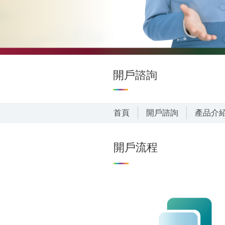
外籍人士
開戶諮詢
首頁
開戶諮詢
產品介
開戶流程