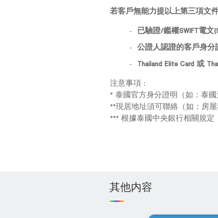
若客戶無能力提以上第三項文
已驗證/鑑權SWIFT電文(SWIF
公證人認證的客戶身分證明文件(
Thailand Elite Card
注意事項 :
* 泰國官方身分證明（如：泰
**現居地址須可聯絡（如：房
*** 根據泰國中央銀行相關
其他内容