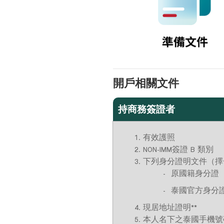
開戶相關文件
持商務簽證者
有效護照
NON-IMM簽證 B 類別
下列身分證明文件（擇
原國籍身分證
泰國官方身分證
現居地址證明**
本人名下之泰國手機號碼