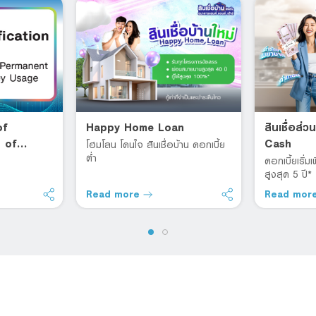
of
Happy Home Loan
สินเชื่อส
 of
Cash
โฮมโลน โดนใจ สินเชื่อบ้าน ดอกเบี้ย
ต่ำ
ดอกเบี้ยเริ่
สูงสุด 5 ปี*
Read more
Read mor