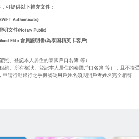
件，可提供以下補充文件：
T Authenticate)
Notary Public)
 或 Thailand Elite 會員證明書(為泰国精英卡客戶)
國駕照、登記本人居住的泰國戶口名簿 等）
屋租約、所有權狀、登記本人居住的泰國戶口名簿 等），且不接
規定，申請行動銀行之手機號碼用戶姓名須與開戶者姓名完全相符