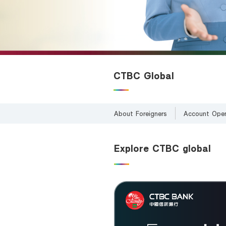
Foreigners
CTBC Global
About Foreigners
Account Ope
Explore CTBC global