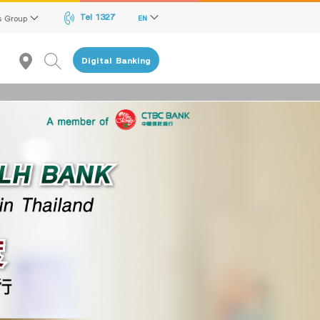
Tel 1327
s Group
EN
Digital Banking