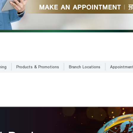
ning
Products & Promotions
Branch Locations
Appointmen