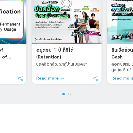
of
อยู่ครบ 1 ปี ก็รีได้
สินเชื่อส
 of
(Retention)
Cash
ปลดล็อกสัญญากู้บ้านแบบเดิมๆ
ดอกเบี้ยเริ่
สูงสุด 5 ปี*
Read more
Read mor