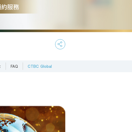
t
FAQ
CTBC Global