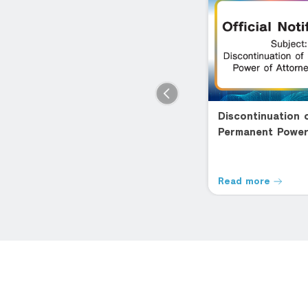
Happy Home Loan
Discontinuation 
Permanent Power
โฮมโลน โดนใจ สินเชื่อบ้าน ดอกเบี้ย
ต่ำ
Attorney Usage
าน
Read more
Read more