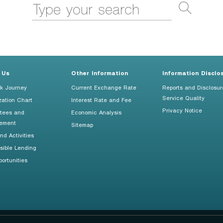
 Us
Other Information
Information Disclo
k Journey
Current Exchange Rate
Reports and Disclosur
Service Quality
zation Chart
Interest Rate and Fee
Privacy Notice
tees and
Economic Analysis
ement
Sitemap
d Activities
sible Lending
ortunities