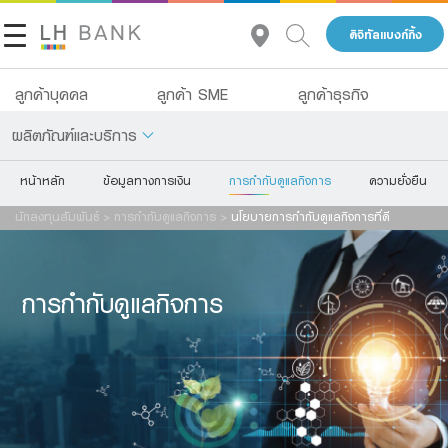
ดิจิทัลแบงก์กิ้ง
นโยบายการกำกับดูแลกิจการที่ดี
ลูกค้าบุคคล
ลูกค้า SME
ลูกค้าธุรกิจ
รายงานการปฏิบัติตามหลักการกำกับดูแลกิจการที่ดี
ผลิตภัณฑ์และบริการ
จรรยาบรรณธนาคาร
หน้าหลัก
ข้อมูลทางการเงิน
การกำกับดูแลกิจการ
ความยั่งยืน
เกี่ยวกับเรา
เงินฝาก
นักลงทุนสัมพันธ์
>
การกำกับดูแลกิจการ
>
นโยบายการกำกับดูแลกิจการที่ดี
นักลงทุนสัมพันธ์
รายงานคณะกรรมการความยั่งยืนและบรรษัทภิบาล
สินเชื่อ
ประกัน
ติดต่อเรา
การกำกับดูแลกิจการ
การลงทุน
กลุ่มธุรกิจทางการเงินแลนด์ แอนด์ เฮ้าส์
บริการ
โทร 1327
TH
EN
ดิจิทัลแบงก์กิ้ง