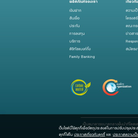
ผลิตภัณฑ์ของเรา
เกี่ยวกั
เงินฝาก
ความเป
สินเชื่อ
โครงสร
ประกัน
คณะกรร
การลงทุน
ข่าวสา
บริการ
Respon
ดิจิทัลแบงก์กิ้ง
สมัครง
Family Banking
เป็นธนาคารขนาดกลางชั้นนำที่โดดเ
เว็บไซต์นี้ใช้คุกกี้เพื่อวัตถุประสงค์ในการปรับปรุงปร
คุกกี้ได้ใน
ประกาศเกี่ยวกับคุกกี้
และ
ประกาศความเป็น