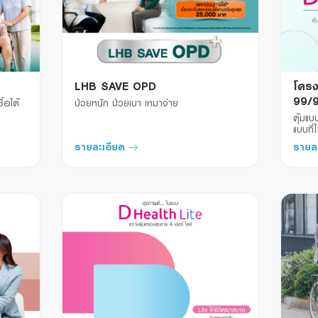
LHB SAVE OPD
โครง
99/
ื้อได้
ป่วยหนัก ป่วยเบา เหมาจ่าย
คุ้มแบ
แบบที่
รายละเอียด
รายล