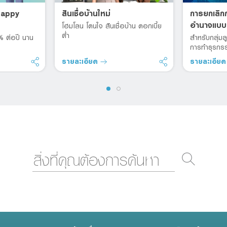
 Happy
สินเชื่อบ้านใหม่
การยกเลิก
อำนาจแบบ
โฮมโลน โดนใจ สินเชื่อบ้าน ดอกเบี้ย
ต่ำ
8% ต่อปี นาน
สำหรับกลุ่ม
การทำธุรกรร
รายละเอียด
รายละเอีย