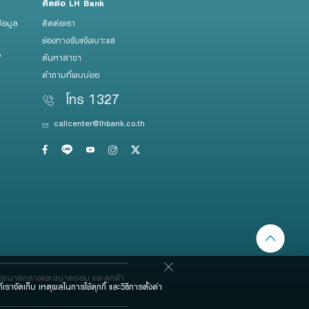
ติดต่อ LH Bank
้อมูล
ติดต่อเรา
ช่องทางรับแจ้งเบาะแส
ว
ค้นหาสาขา
คำถามที่พบบ่อย
โทร 1327
callcenter@lhbank.co.th
กิจขนาดกลางและขนาดย่อม และลูกค้า
เราจัดเก็บ เหตุผลในการใช้คุกกี้ และวิธีการตั้งค่า