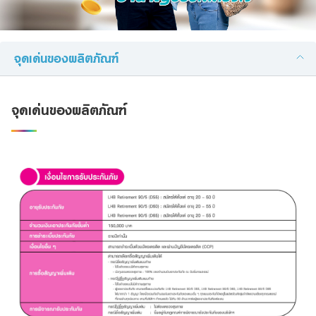
Family Banking
อีเมล:
Foreigners
จุดเด่นของผลิตภัณฑ์
เบอร์โทรศัพท์:
จุดเด่นของผลิตภัณฑ์
ผลิตภัณฑ์ที่สนใจ:
รายละเอียดที่ต้องการติดต่อ: