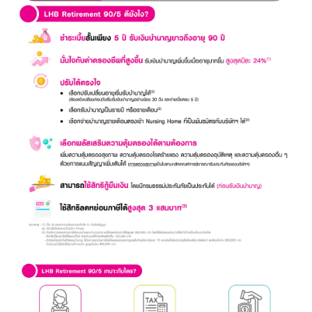
ข้าพเจ้าขอรับรองว่าข้อมูลที่ระบุข้างต้น รวมถึงข้อมูลส่วนบุคคลที่ได้ให้ไว้กับ
ธนาคารข้างต้นนี้ถูกต้องและเป็นจริงทุกประการ และข้าพเจ้าประสงค์ให้ไว้แก่ธนาคาร
เพื่อให้เจ้าหน้าที่ธนาคารติดต่อกลับข้าพเจ้า เพื่อให้คำปรึกษาทางการเงินและนำเสนอ
ข้อมูลเกี่ยวกับผลิตภัณฑ์หรือบริการของธนาคารที่ข้าพเจ้าสนใจหรือที่ข้าพเจ้าอาจ
สนใจ
ข้าพเจ้าได้อ่าน ทำความเข้าใจ และรับทราบรายละเอียดการเก็บรวบรวม การใช้
และการเปิดเผยข้อมูลส่วนบุคคล รวมทั้งสิทธิของข้าพเจ้า ตามประกาศนโยบายความ
เป็นส่วนตัวของธนาคารแล้ว
ศึกษาเพิ่มเติมได้ที่นี่