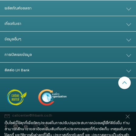
ผลิตภัณฑ์ของเรา
เกี่ยวกับเรา
ข้อมูลอื่นๆ
การเปิดเผยข้อมูล
ติดต่อ LH Bank
callcenter@lhbank.co.th
เว็บไซต์นี้ใช้คุกกี้เพื่อวัตถุประสงค์ในการปรับปรุงประสบการณ์ของผู้ใช้ให้ดียิ่งขึ้น ท่าน
สามารถศึกษารายละเอียดเพิ่มเติมเกี่ยวกับประเภทของคุกกี้ที่เราจัดเก็บ เหตุผลในการ
ใช้คุกกี้ และวิธีการตั้งค่าคุกกี้ได้ใน
ประกาศเกี่ยวกับคุกกี้
และ
ประกาศความเป็นส่วนตัว