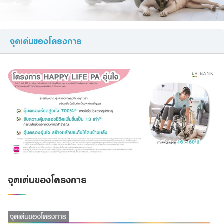
Family Banking
Foreigners
จุดเด่นของโครงการ
ผลิตภัณฑ์ที่สนใจ:
รายละเอียดที่ต้องการติดต่อ:
จุดเด่นของโครงการ
ข้าพเจ้าขอรับรองว่าข้อมูลที่ระบุข้างต้น รวมถึงข้อมูลส่วนบุคคลที่ได้ให้ไว้กับ
ธนาคารข้างต้นนี้ถูกต้องและเป็นจริงทุกประการ และข้าพเจ้าประสงค์ให้ไว้แก่ธนาคาร