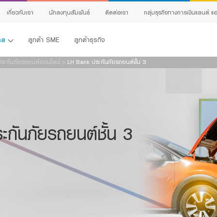
ระบบแจ้งเตือน
ผลิตภัณฑ์
เกี่ยวกับเรา
นักลงทุนสัมพันธ์
ติดต่อเรา
กลุ่มธุรกิจทางการเงินแลนด์ แอ
คำเตือน ท่านกำลังจะออกไปยังเว็บไซต์อื่น ("เว็บไซต์ภายนอก" ซึ่งอยู่ภายใต้การให้บริการและ
คคล
ลูกค้า SME
ลูกค้าธุรกิจ
นามสกุล:
ดูแลจัดการโดย บุคคลที่สาม เพื่อวัตถุประสงค์ในการให้ข้อมูลและเพื่ออำนวยความสะดวก
ของท่านเท่านั้น ซึ่งมิได้อยู่ภายใต้การ ควบคุมของ LH Bank ธนาคารจะไม่รับผิดต่อความ
ระกันภัยรถยนต์ออนไลน์
>
LH Bank ประกันภัยรถยนต์ชั้น 3
เบอร์โทรศัพท์:
สูญเสีย ความเสียหาย หรือค่าใช้จ่ายใดๆทั้งสิ้นอันเป็นผล สืบเนื่องมาจากการที่ท่านเข้าเว็บ
ไซต์อื่นๆ หรือเว็บไซต์ที่เชื่อมโยงกับเว็บไซต์อื่นๆ ธนาคารขอแนะนำให้ท่านอ่าน รายละเอียดข้อ
ตกลงและเงื่อนไขกาารให้บริการ ตลอดจนนโยบายการรักษาความปลอดภัยของเว็บไซต์ที่
แนะนำ:
เชื่อมโยง นั้น ในส่วนนี้ LH Bank เป็นเพียงนายหน้าประกันชีวิตและรับผิดชอบในฐานะนาย
หน้าเท่านั้น มิได้เป็นผู้รับประกันภัย ทั้งนี้หากท่านคลิก "ตกลง" ถือว่าท่านให้คำยืนยันว่าได้
ฑ์ที่สนใจ:
อ่านและตกลงยอมรับข้อกำหนดที่ระบุไว้ข้างต้นของธนาคารฯ เรียบร้อยแล้ว
กันภัยรถยนต์ชั้น 3
อียดที่ต้องการติดต่อ:
ตกลง
้ง
าขอรับรองว่าข้อมูลที่ระบุข้างต้น รวมถึงข้อมูลส่วนบุคคลที่ได้ให้ไว้กับธนาคารข้างต้นนี้
เป็นจริงทุกประการ และข้าพเจ้าประสงค์ให้ไว้แก่ธนาคาร เพื่อให้เจ้าหน้าที่ธนาคารติดต่อกลับข
ing
ห้คำปรึกษาทางการเงินและนำเสนอข้อมูลเกี่ยวกับผลิตภัณฑ์หรือบริการของธนาคารที่ข้าพเจ้
ข้าพเจ้าอาจสนใจ