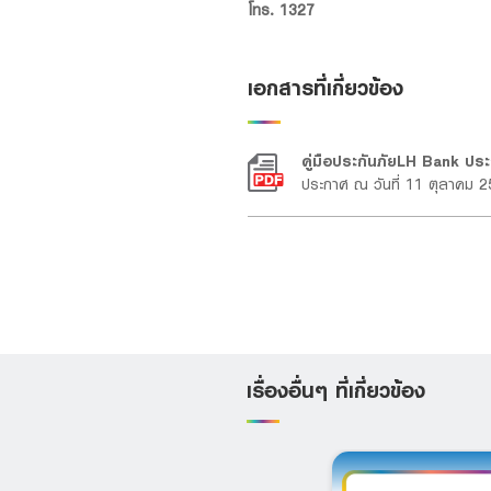
โทร. 1327
เอกสารที่เกี่ยวข้อง
คู่มือประกันภัยLH Bank ประ
ประกาศ ณ วันที่ 11 ตุลาคม 
เรื่องอื่นๆ ที่เกี่ยวข้อง