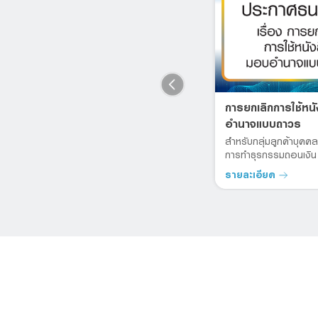
สินเชื่อบ้านใหม่
การยกเลิกการใช้หน
อำนาจแบบถาวร
โฮมโลน โดนใจ สินเชื่อบ้าน ดอกเบี้ย
ต่ำ
าน
สำหรับกลุ่มลูกค้าบุค
การทำธุรกรรมถอนเงิน 
รายละเอียด
รายละเอียด