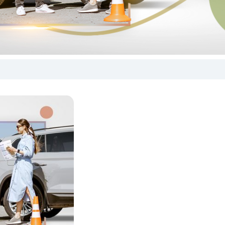
ยข้อมูล
ิ่มเติม