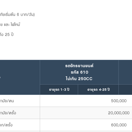
ันภัยเริ่มต้น 6 บาท/วัน)
 และ ไฟไหม้
ึง 25 ปี
รถจักรยานยนต์
รหัส 610
ง
ไม่เกิน 250CC
อายุรถ 1-3 ปี
อายุรถ 4-25 ปี
นามัย/คน
500,000
ามัย/ครั้ง
20,000,000
ก/ครั้ง
600,000