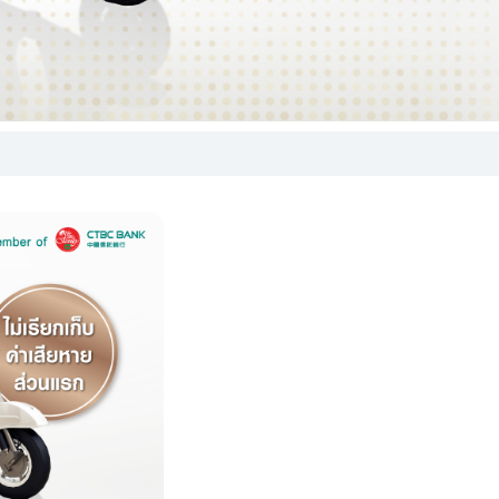
ยข้อมูล
ิ่มเติม