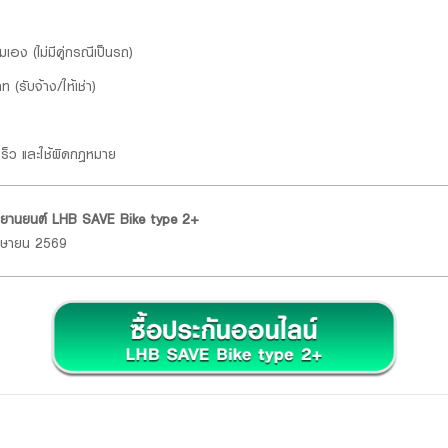
เอง (ไม่มีคู่กรณีเป็นรถ)
 (รับจ้าง/ให้เช่า)
ร็ว และใช้ผิดกฎหมาย
ักรยานยนต์ LHB SAVE Bike type 2+
เมษายน 2569