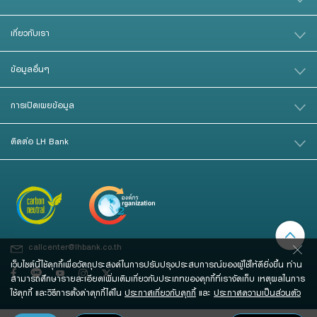
เกี่ยวกับเรา
ข้อมูลอื่นๆ
การเปิดเผยข้อมูล
ติดต่อ LH Bank
callcenter@lhbank.co.th
เว็บไซต์นี้ใช้คุกกี้เพื่อวัตถุประสงค์ในการปรับปรุงประสบการณ์ของผู้ใช้ให้ดียิ่งขึ้น ท่าน
สามารถศึกษารายละเอียดเพิ่มเติมเกี่ยวกับประเภทของคุกกี้ที่เราจัดเก็บ เหตุผลในการ
ใช้คุกกี้ และวิธีการตั้งค่าคุกกี้ได้ใน
ประกาศเกี่ยวกับคุกกี้
และ
ประกาศความเป็นส่วนตัว