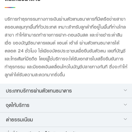
บริการทำธุรกรรมทางการเงินผ่านตัวแทนธนาคารที่มีเครือข่ายสาขา
ครอบคลุมทุกพื้นที่ทั่วประเทศ เหมาะสำหรับลูกค้าที่อยู่ในพื้นที่ห่างไกล
สาขา ทำให้สามารถทำรายการฝาก-ถอนเงินสด และจ่ายชำระค่าสิน
เชื่อ ของบัญชีธนาคารแลนด์ แอนด์ เฮ้าส์ ผ่านตัวแทนธนาคารได้
ตลอด 24 ชั่วโมง ใช้เพียงบัตรประชาชนเพื่อยืนยันตัวตน เลขที่บัญชี
และโทรศัพท์มือถือ โดยผู้ใช้บริการจะได้รับเอกสารใบเสร็จยืนยันการ
ทำธุรกรรม และมียอดเงินเคลื่อนไหวในบัญชีปลายทางทันที ซึ่งจะทำให้
ลูกค้าได้รับความสะดวกมากยิ่งขึ้น
ประเภทบริการผ่านตัวแทนธนาคาร
จุดให้บริการ
ค่าธรรมเนียม