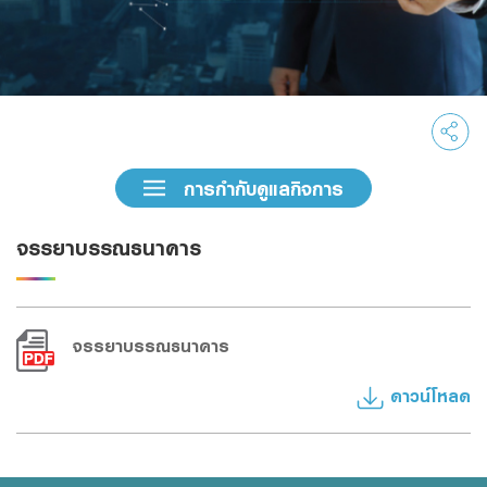
Family Banking
Foreigners
การกำกับดูแลกิจการ
จรรยาบรรณธนาคาร
จรรยาบรรณธนาคาร
ดาวน์โหลด