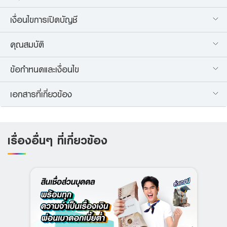
เงื่อนไขการเปิดบัญชี
คุณสมบัติ
ข้อกำหนดและเงื่อนไข
เอกสารที่เกี่ยวข้อง
เรื่องอื่นๆ ที่เกี่ยวข้อง