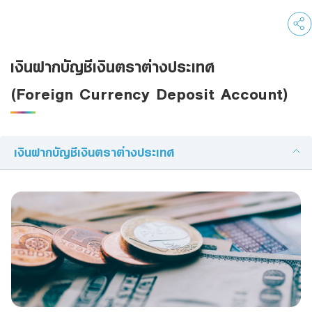
Foreigners
เงินฝากบัญชีเงินตราต่างประเทศ
(Foreign Currency Deposit Account)
เงินฝากบัญชีเงินตราต่างประเทศ