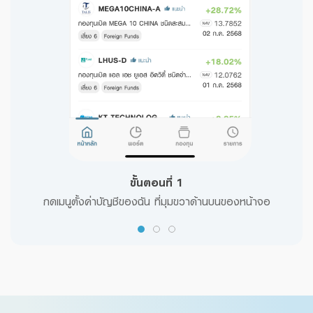
ขั้นตอนที่ 1
ail
กดเมนูตั้งค่าบัญชีของฉัน ที่มุมขวาด้านบนของหน้าจอ
ท
ไว้