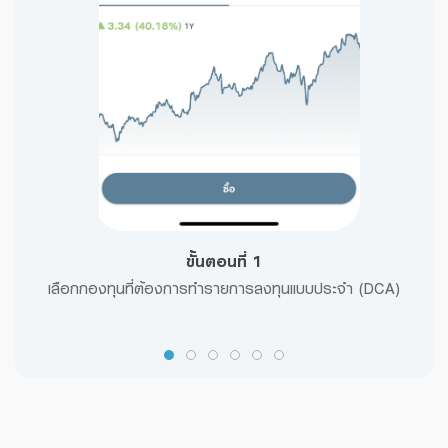
ขั้นตอนที่ 1
เลือกกองทุนที่ต้องการทำรายการลงทุนแบบประจำ (DCA)
อ่