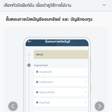
เลือกหัวข้อฟังก์ชัน เพื่อเข้าดูวิธีการใช้งาน
ขั้นตอนการเปิดบัญชีออมทรัพย์ และ บัญชีกองทุน