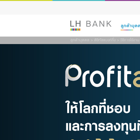
ลูกค้าบุ
ลูกค้าบุคคล
>
ดิจิทัลแบงก์กิ้ง
>
วิธีการใช้งาน
เงินฝาก
สินเชื่อ
ประกัน
การลงทุน
บริการ
ดิจิทัลแบงก์กิ
Family Bank