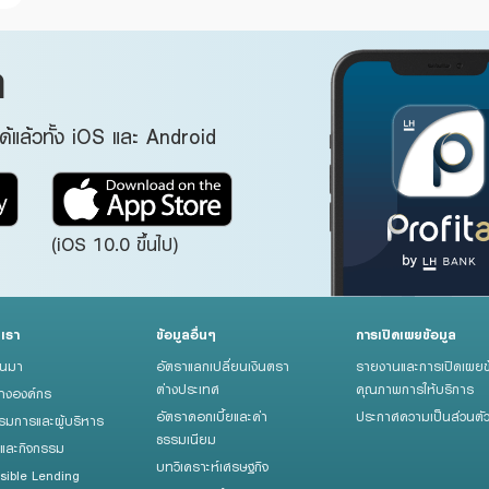
ด
แล้วทั้ง iOS และ Android
(iOS 10.0 ขึ้นไป)
บเรา
ข้อมูลอื่นๆ
การเปิดเผยข้อมูล
็นมา
อัตราแลกเปลี่ยนเงินตรา
รายงานและการเปิดเผยข
ต่างประเทศ
คุณภาพการให้บริการ
้างองค์กร
อัตราดอกเบี้ยและค่า
ประกาศความเป็นส่วนตั
มการและผู้บริหาร
ธรรมเนียม
รและกิจกรรม
บทวิเคราะห์เศรษฐกิจ
sible Lending