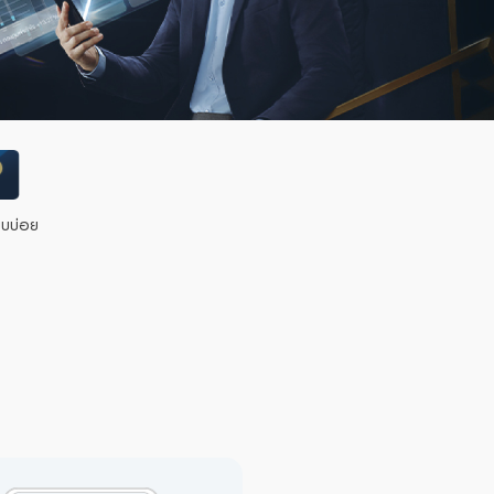
พบบ่อย
พบบ่อย