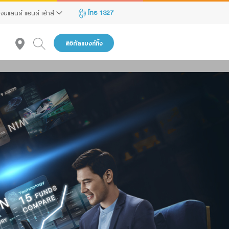
โทร 1327
เงินแลนด์ แอนด์ เฮ้าส์
ดิจิทัลแบงก์กิ้ง