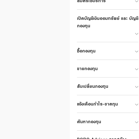
สมัครใช้บริการ
เปิดบัญชีเงินออมทรัพย์ และ บัญชี
กองทุน
ซื้อกองทุน
ขายกองทุน
สับเปลี่ยนกองทุน
8
ขั้นตอนที่ 9
ขั้นตอนที่ 10
ขั
เงื่อนไข
รับทราบข้อตกลงและเงื่อนไข
ระบบจะแสดงคำอธิบายวิธี
ระบบแส
แจ้งเตือนกำไร-ขาดทุน
การ ROBO
การให้บริการ กดยอมรับ
การปรับพอร์ตอัตโนมัติ
พอร์ตสำ
อมรับ
สามารถกดเลือกวิธีการปรับ
พอร์ตได้ 2 วิธี เลือก 1)
ค้นหากองทุน
ปรับพอร์ตอัตโนมัติ 2)
ต้องการให้แจ้งเตือนเพื่อ