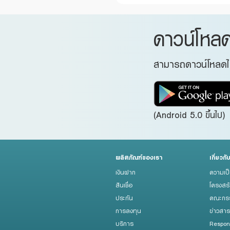
ดาวน์โหล
สามารถดาวน์โหลดได้
(Android 5.0 ขึ้นไป)
ผลิตภัณฑ์ของเรา
เกี่ยวกั
เงินฝาก
ความเป
สินเชื่อ
โครงสร
ประกัน
คณะกรร
การลงทุน
ข่าวสา
บริการ
Respon