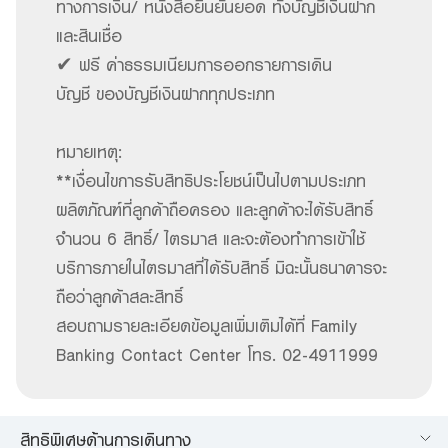
ทางการเงิน/ หนังสือยืนยันยอด ทั้งบัญชีเงินฝาก
และสินเชื่อ
✔ ฟรี ค่าธรรมเนียมการออกรายการเดิน
บัญชี ของบัญชีเงินฝากทุกประเภท
หมายเหตุ:
**เงื่อนไขการรับสิทธิประโยชน์เป็นไปตามประเภท
ผลิตภัณฑ์ที่ลูกค้าถือครอง และลูกค้าจะได้รับสิทธิ์
จำนวน 6 สิทธิ์/ ไตรมาส และจะต้องทำการเข้าใช้
บริการภายในไตรมาสที่ได้รับสิทธิ์ มิฉะนั้นธนาคารจะ
ถือว่าลูกค้าสละสิทธิ์
สอบถามรายละเอียดข้อมูลเพิ่มเติมได้ที่ Family
Banking Contact Center โทร. 02-4911999
สิทธิพิเศษด้านการเดินทาง