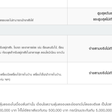
สูงสุดวันล
และสูงสุดไม่
้มครองและไม่สามารถพักอาศัยได้
บอยู่อาศัย, โรงรถ และอาคารย่อย เช่น เรือนคนรับใช้, เรือน
จ่ายตามจริงไม่เ
ิม ห้องชุดสำหรับอยู่อาศัยในอาคารชุด คอนโดมิเนียม ยกเว้น
จ่ายตามจริงไม่เ
, เครื่องมือเครื่องใช้ภายในบ้าน เครื่องใช้ไฟฟ้าภายในบ้าน,
่งห่ม ฯลฯ)
ุ้มครองในเบื้องต้นเท่านั้น เงื่อนไขความคุ้มครองและข้อยกเว้นโดยละเอียด เป็นไปตา
500,000 บาท ให้ใช้อัตราเดียวกับทุน 500,000 บาท กรณีทุนประกันเกิน 5,000,000 บ