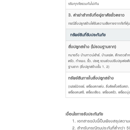
จริงทุกภัยรวมกันไม่เกิน
3. ค่าเช่าสำหรับที่อยู่อาศัยชั่วคราว
กรณีสิ่งปลูกสร้างได้รับความเสียหายจากภัยที่คุ
ทรัพย์สินที่รับประกันภัย
สิ่งปลูกสร้าง (ไม่รวมฐานราก)
หมายถึง บ้านทาวน์เฮ้าส์, บ้านแฝด, ตึกแถวสำหรั
ครัว, กำแพง, รั้ว, ประตู รวมส่วนปรับปรุงต่อเต
ฐานราก (สิ่งปลูกสร้างชั้น 1, 2)
ทรัพย์สินภายในสิ่งปลูกสร้าง
(เฟอร์นิเจอร์, เครื่องตกแต่ง, สิ่งติดตั้งตรึงตรา
เครื่องดนตรี, เครื่องเสียง, เครื่องครัว, เครื่องนุ
เงื่อนไขการรับประกันภัย
เอกสารฉบับนี้เป็นเพียงสรุปความค
สำหรับกรณีทุนประกันที่ต่ำกว่า 