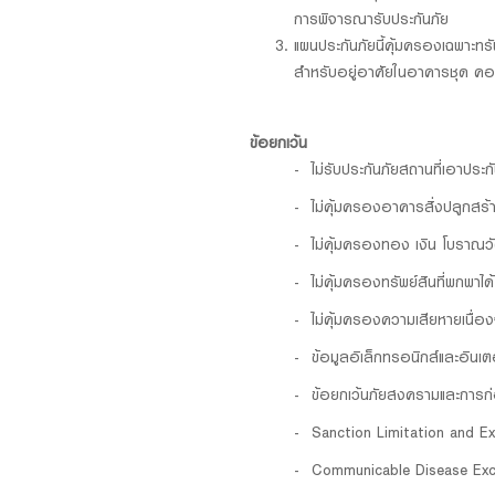
การพิจารณารับประกันภัย
แผนประกันภัยนี้คุ้มครองเฉพาะทรัพ
สำหรับอยู่อาศัยในอาคารชุด คอนโ
ข้อยกเว้น
ไม่รับประกันภัยสถานที่เอาประ
ไม่คุ้มครองอาคารสิ่งปลูกสร้า
ไม่คุ้มครองทอง เงิน โบราณวั
ไม่คุ้มครองทรัพย์สินที่พกพาไ
ไม่คุ้มครองความเสียหายเนื่
ข้อมูลอิเล็กทรอนิกส์และอินเ
ข้อยกเว้นภัยสงครามและการก
Sanction Limitation and E
Communicable Disease Exc