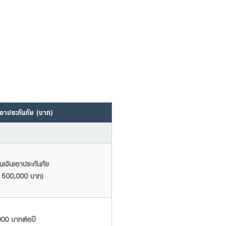
อาประกันภัย (บาท)
เงินเอาประกันภัย
้น 500,000 บาท)
00 บาทต่อปี