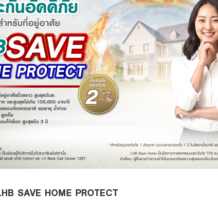
้าน LHB SAVE HOME PROTECT