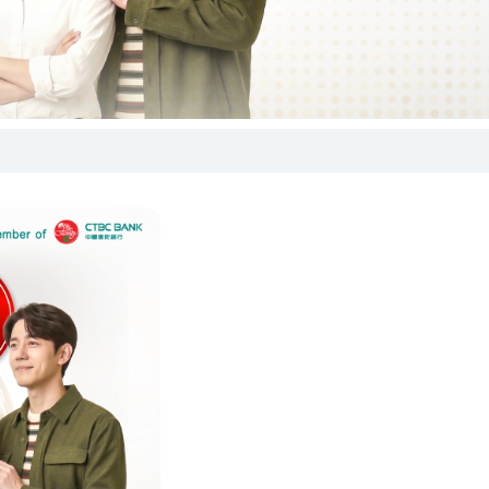
ยข้อมูล
ิ่มเติม