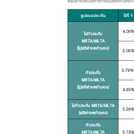
ผ่อนชำระและบริหารการเงินได้อย่างเหมา
รูปแบบประกัน
ปีที่ 1
4.09
ไม่ทำประกัน
MRTA/MLTA
(
ไม่
ฟรีค่าจดจำนอง)
5.09
3.79%
ทำประกัน
MRTA/MLTA
(
ไม่
ฟรีค่าจดจำนอง)
4.99
ไม่ทำประกัน MRTA/MLTA
5.29
(ฟรีค่าจดจำนอง)
ทำประกัน
MRTA/MLTA
5.19