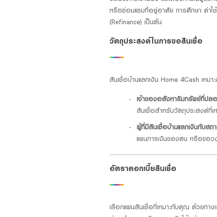
หรือซ่อมแซมที่อยู่อาศัย การศึกษา ค่าใช
(Refinance) เป็นต้น
วัตถุประสงค์ในการขอสินเชื่อ
สินเชื่อบ้านแลกเงิน Home 4Cash เหมาะส
เจ้าของอสังหาริมทรัพย์ที่ป
สินเชื่อสำหรับวัตถุประสงค์ท
ผู้ที่มีสินเชื่อบ้านแลกเงินกับสถ
แผนการเงินของตน หรือขอวงเง
อัตราดอกเบี้ยสินเชื่อ
เลือกแผนสินเชื่อที่เหมาะกับคุณ ด้วยท