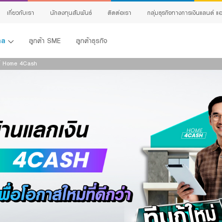
เกี่ยวกับเรา
นักลงทุนสัมพันธ์
ติดต่อเรา
กลุ่มธุรกิจทางการเงินแลนด์ แอ
คคล
ลูกค้า SME
ลูกค้าธุรกิจ
ค์ Home 4Cash
้ง
ing