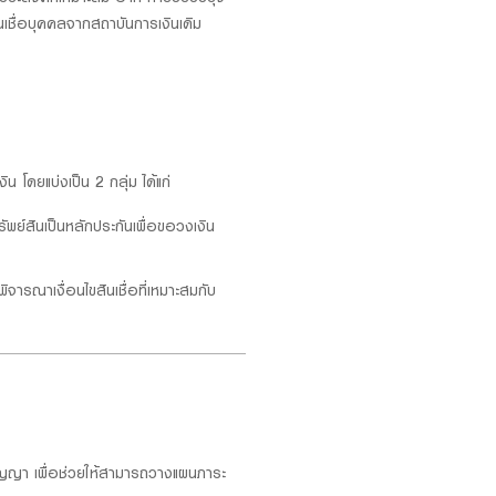
ินเชื่อบุคคลจากสถาบันการเงินเดิม
 โดยแบ่งเป็น 2 กลุ่ม ได้แก่
ัพย์สินเป็นหลักประกันเพื่อขอวงเงิน
ิจารณาเงื่อนไขสินเชื่อที่เหมาะสมกับ
สัญญา เพื่อช่วยให้สามารถวางแผนภาระ