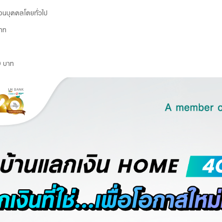
ส่วนบุคคลโดยทั่วไป
บาท
0 บาท