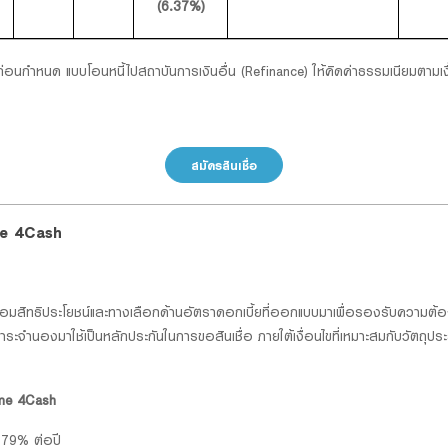
(6.37%)
่อนกำหนด แบบโอนหนี้ไปสถาบันการเงินอื่น (Refinance) ให้คิดค่าธรรมเนียมตามเ
สมัครสินเชื่อ
ome 4Cash
้อมสิทธิประโยชน์และทางเลือกด้านอัตราดอกเบี้ยที่ออกแบบมาเพื่อรองรับความต้
ะจำนองมาใช้เป็นหลักประกันในการขอสินเชื่อ ภายใต้เงื่อนไขที่เหมาะสมกับวัตถุ
Home 4Cash
3.79% ต่อปี