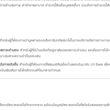
้จ่ายด้านสุขภาพ ค่ารักษาพยาบาล ชำระหนี้สินเชื่อบุคคลอื่นๆ รวมถึงการชำระหนี้ส
ำหรับผู้ที่ต้องการนำมูลค่าของอสังหาริมทรัพย์มาใช้ในการบริหารจัดการทางการเงิน
ลอดภาระจำนอง
สำหรับผู้ที่มีบ้านหรือที่อยู่อาศัยปลอดภาระจำนอง และต้องการใช้ทร
ี่เหมาะสมตามความจำเป็นของตน
าบันการเงินอื่น
สำหรับผู้ที่ต้องการรีไฟแนนซ์สินเชื่อบ้านแลกเงินมายัง LH Bank เพื่อพ
ินเพิ่มเติมภายใต้หลักเกณฑ์ที่ธนาคารกำหนด
างเลือกอัตราดอกเบี้ยที่หลากหลาย พร้อมข้อมูลอัตราดอกเบี้ยที่แท้จริงตลอดอายุ