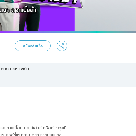
สมัครสินเชื่อ
งทางการชำระเงิน
แฝด ทาวน์โฮม ทาวน์เฮ้าส์ หรือห้องชุดที่
ประสงค์ที่เหมาะสม อาทิ การปรับปรุง